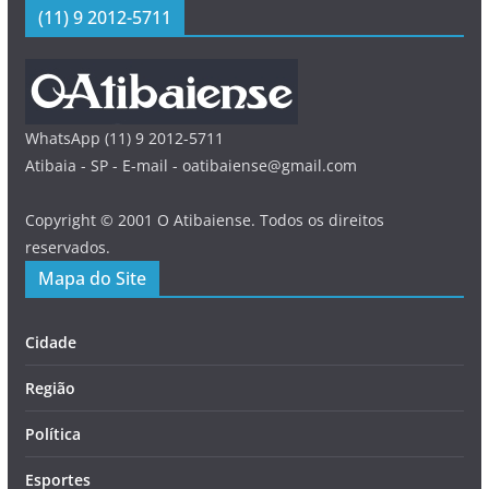
(11) 9 2012-5711
WhatsApp (11) 9 2012-5711
Atibaia - SP - E-mail - oatibaiense@gmail.com
Copyright © 2001 O Atibaiense. Todos os direitos
reservados.
Mapa do Site
Cidade
Região
Política
Esportes