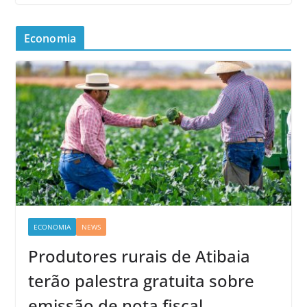
Economia
ECONOMIA
NEWS
Produtores rurais de Atibaia
terão palestra gratuita sobre
emissão de nota fiscal