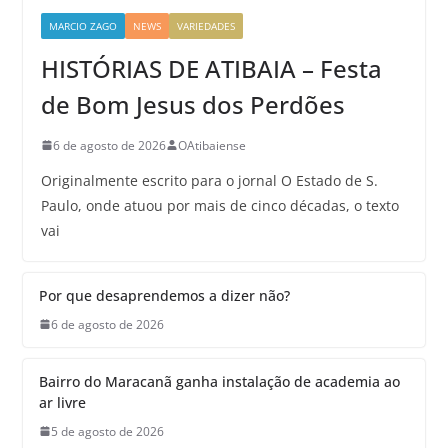
MARCIO ZAGO
NEWS
VARIEDADES
HISTÓRIAS DE ATIBAIA – Festa
de Bom Jesus dos Perdões
6 de agosto de 2026
OAtibaiense
Originalmente escrito para o jornal O Estado de S.
Paulo, onde atuou por mais de cinco décadas, o texto
vai
Por que desaprendemos a dizer não?
6 de agosto de 2026
Bairro do Maracanã ganha instalação de academia ao
ar livre
5 de agosto de 2026