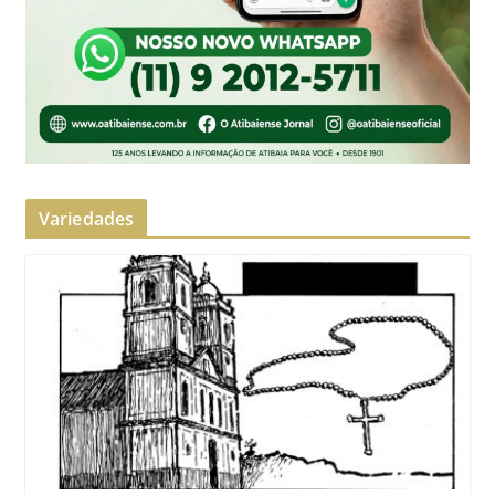
Variedades