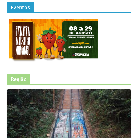
Eventos
Região