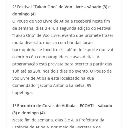
2º Festival “Takao Ono” de Voo Livre – sábado (3) e
domingo (4)
O Pouso de Voo Livre de Atibaia receberá neste fim
de semana, dias 3 e 4, a segunda edição do Festival
“Takao Ono” de Voo Livre, evento que promete trazer
muita diversão, música com bandas locais,
barraquinhas e food trucks, além do esporte que vai
colorir o céu com paragliders e asas-deltas. A
programação está prevista para ocorrer a partir das
13h até as 20h, nos dois dias do evento. O Pouso de
Voo Livre de Atibaia está localizado na Rua
Comendador Jácomo Antônio La Selva, 99 –
Itapetinga.
1º Encontro de Corais de Atibaia – ECOATI – sábado
(3) e domingo (4)
Neste fim de semana, dias 3 e 4, a Prefeitura da
Estância de Atibaia, por meio da Secretaria de