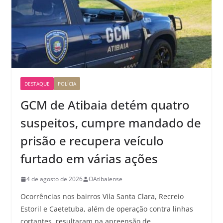
DESTAQUE
POLÍCIA
GCM de Atibaia detém quatro
suspeitos, cumpre mandado de
prisão e recupera veículo
furtado em várias ações
4 de agosto de 2026
OAtibaiense
Ocorrências nos bairros Vila Santa Clara, Recreio
Estoril e Caetetuba, além de operação contra linhas
cortantes, resultaram na apreensão de