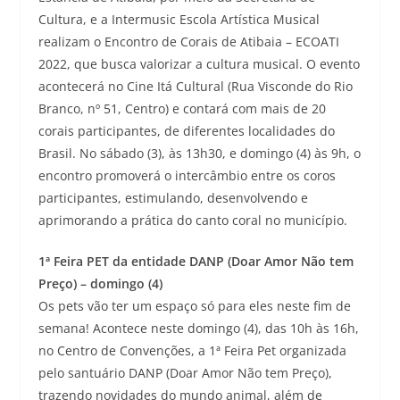
Cultura, e a Intermusic Escola Artística Musical
realizam o Encontro de Corais de Atibaia – ECOATI
2022, que busca valorizar a cultura musical. O evento
acontecerá no Cine Itá Cultural (Rua Visconde do Rio
Branco, nº 51, Centro) e contará com mais de 20
corais participantes, de diferentes localidades do
Brasil. No sábado (3), às 13h30, e domingo (4) às 9h, o
encontro promoverá o intercâmbio entre os coros
participantes, estimulando, desenvolvendo e
aprimorando a prática do canto coral no município.
1ª Feira PET da entidade DANP (Doar Amor Não tem
Preço) – domingo (4)
Os pets vão ter um espaço só para eles neste fim de
semana! Acontece neste domingo (4), das 10h às 16h,
no Centro de Convenções, a 1ª Feira Pet organizada
pelo santuário DANP (Doar Amor Não tem Preço),
trazendo novidades do mundo animal, além de