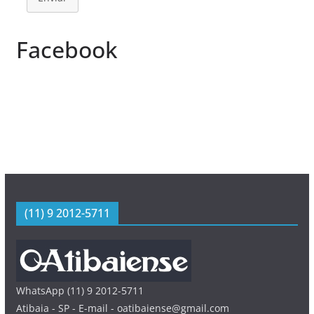
Facebook
(11) 9 2012-5711
WhatsApp (11) 9 2012-5711
Atibaia - SP - E-mail - oatibaiense@gmail.com