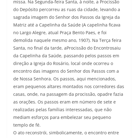
missa. Na Segunda-feira Santa, à noite, a Procissão
do Depósito percorreu as ruas da cidade, levando a
sagrada imagem do Senhor dos Passos da Igreja da
Matriz até a Capelinha da Saúde (A capelinha ficava
no Largo Alegre, atual Praça Bento Paes, e foi
demolida naquele mesmo ano, 1907). Na Terça feira
Santa, no final da tarde, aProcissão do Encontrosaiu
da Capelinha da Saúde, passando pelos passos em
direção a Igreja do Rosário, local onde ocorreu o
encontro das imagens do Senhor dos Passos com a
de Nossa Senhora. Os passos, aqui mencionados,
eram pequenos altares montados nos corredores das
casas, onde, na passagem da procissão, opadre fazia
as orações. Os passos eram em número de sete e
realizadas pelas famílias interessadas, que não
mediam esforços para embelezar seu pequeno
templo de fé.
O ato reconstrói, simbolicamente, o encontro entre