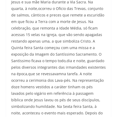
Jesus e sua mãe Maria durante a Via Sacra. Na
quarta, à noite,ocorreu o Oficio das Trevas, conjunto
de salmos, cânticos e preces que remete a escuridão
em que ficou a Terra com a morte de Jesus. Na
celebração, que remonta a Idade Média, só ficam
acessas 15 velas na igreja, que vão sendo apagadas
restando apenas uma, a que simboliza Cristo. A
Quinta feira Santa começou com uma missa e a
exposição da Imagem do Santíssimo Sacramento. O
Santíssimo ficava o tempo todo,dia e noite, guardado
pelos diversos integrantes das irmandades existentes
na época,que se revessavamna tarefa. A noite
ocorreu a cerimonia dos Lava-pés. Na representação
doze homens vestidos a caráter tinham os pés
lavados pelo vigário em referência à passagem
bíblica onde Jesus lavou os pés de seus discípulos,
simbolizando humildade. Na Sexta feira Santa, à
noite, aconteceu o evento mais esperado. Depois do