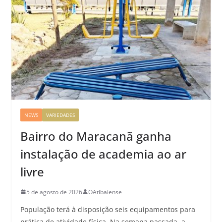
NEWS
VARIEDADES
Bairro do Maracanã ganha
instalação de academia ao ar
livre
5 de agosto de 2026
OAtibaiense
População terá à disposição seis equipamentos para
prática de atividade física. Na semana passada, a