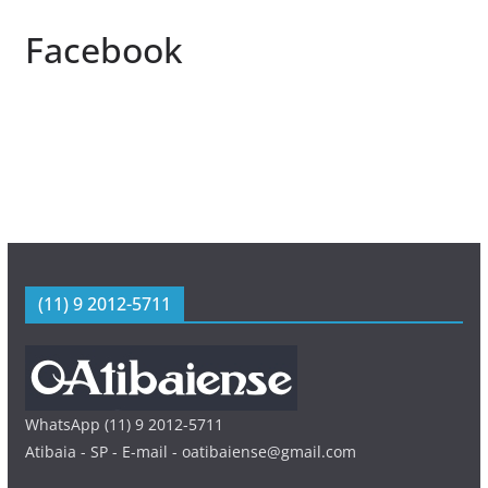
Facebook
(11) 9 2012-5711
WhatsApp (11) 9 2012-5711
Atibaia - SP - E-mail - oatibaiense@gmail.com