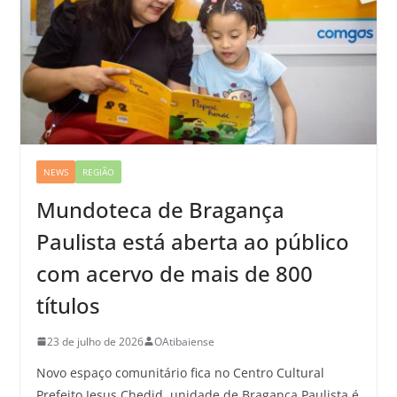
NEWS
REGIÃO
Mundoteca de Bragança
Paulista está aberta ao público
com acervo de mais de 800
títulos
23 de julho de 2026
OAtibaiense
Novo espaço comunitário fica no Centro Cultural
Prefeito Jesus Chedid. unidade de Bragança Paulista é