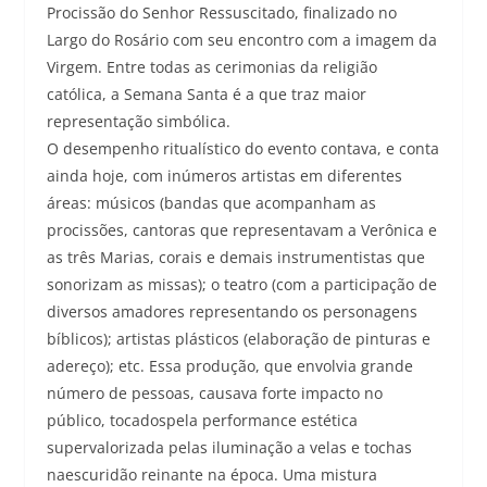
Procissão do Senhor Ressuscitado, finalizado no
Largo do Rosário com seu encontro com a imagem da
Virgem. Entre todas as cerimonias da religião
católica, a Semana Santa é a que traz maior
representação simbólica.
O desempenho ritualístico do evento contava, e conta
ainda hoje, com inúmeros artistas em diferentes
áreas: músicos (bandas que acompanham as
procissões, cantoras que representavam a Verônica e
as três Marias, corais e demais instrumentistas que
sonorizam as missas); o teatro (com a participação de
diversos amadores representando os personagens
bíblicos); artistas plásticos (elaboração de pinturas e
adereço); etc. Essa produção, que envolvia grande
número de pessoas, causava forte impacto no
público, tocadospela performance estética
supervalorizada pelas iluminação a velas e tochas
naescuridão reinante na época. Uma mistura