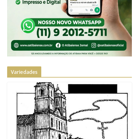
Variedades