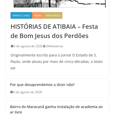
MARCIO ZAGO
NEWS
VARIEDADES
HISTÓRIAS DE ATIBAIA – Festa
de Bom Jesus dos Perdões
6 de agosto de 2026
OAtibaiense
Originalmente escrito para o jornal O Estado de S.
Paulo, onde atuou por mais de cinco décadas, o texto
vai
Por que desaprendemos a dizer não?
6 de agosto de 2026
Bairro do Maracanã ganha instalação de academia ao
ar livre