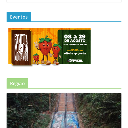
Eventos
Região