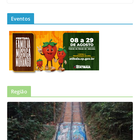
Eventos
Região