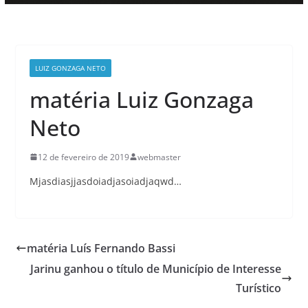
LUIZ GONZAGA NETO
matéria Luiz Gonzaga
Neto
12 de fevereiro de 2019
webmaster
Mjasdiasjjasdoiadjasoiadjaqwd…
matéria Luís Fernando Bassi
Jarinu ganhou o título de Município de Interesse
Turístico