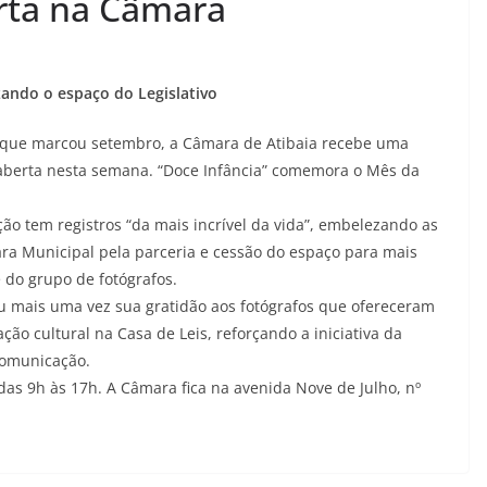
erta na Câmara
zando o espaço do Legislativo
, que marcou setembro, a Câmara de Atibaia recebe uma
 aberta nesta semana. “Doce Infância” comemora o Mês da
ção tem registros “da mais incrível da vida”, embelezando as
ara Municipal pela parceria e cessão do espaço para mais
 do grupo de fotógrafos.
u mais uma vez sua gratidão aos fotógrafos que ofereceram
ão cultural na Casa de Leis, reforçando a iniciativa da
Comunicação.
das 9h às 17h. A Câmara fica na avenida Nove de Julho, nº