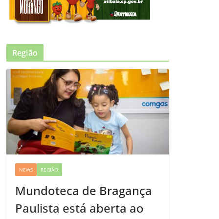
Região
NEWS
REGIÃO
Mundoteca de Bragança
Paulista está aberta ao