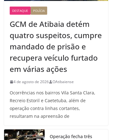
DESTAQUE
POLÍCIA
GCM de Atibaia detém
quatro suspeitos, cumpre
mandado de prisão e
recupera veículo furtado
em várias ações
4 de agosto de 2026
OAtibaiense
Ocorrências nos bairros Vila Santa Clara,
Recreio Estoril e Caetetuba, além de
operação contra linhas cortantes,
resultaram na apreensão de
Operação fecha três