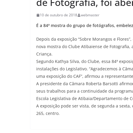
de Fotografia, foi ab
10 de outubro de 2018
webmaster
É a 84ª mostra do grupo de fotógrafos, embele
Depois da exposição “Sobre Morangos e Flores”
nova mostra do Clube Atibaiense de Fotografia,
Criança.
Segundo Kathya Silva, do Clube, essa 84ª exposi
instalações do Legislativo. “Agradecemos à Câm
uma exposição do CAF”, afirmou a representante
A presidente da Câmara Roberta Barsotti afirmo
seus trabalhos para a continuidade da programaç
Escola Legislativa de Atibaia/Departamento de 
A exposição pode ser vista, de segunda a sexta, 
265, centro.