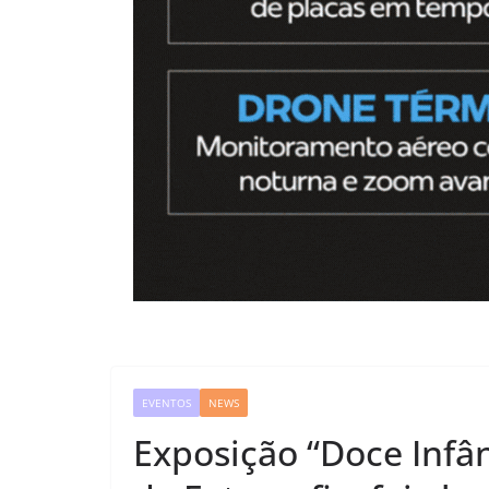
EVENTOS
NEWS
Exposição “Doce Infân