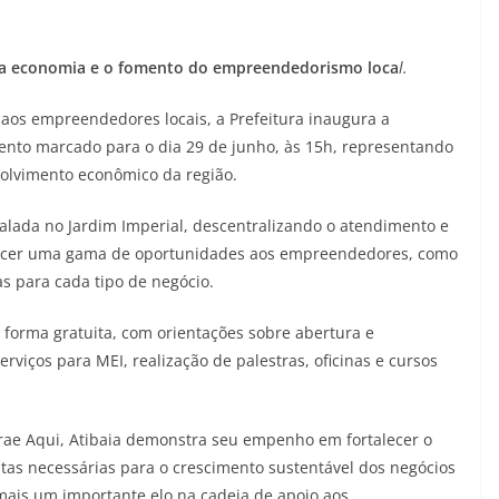
da economia e o fomento do empreendedorismo loca
l.
 aos empreendedores locais, a Prefeitura inaugura a
ento marcado para o dia 29 de junho, às 15h, representando
olvimento econômico da região.
talada no Jardim Imperial, descentralizando o atendimento e
erecer uma gama de oportunidades aos empreendedores, como
as para cada tipo de negócio.
forma gratuita, com orientações sobre abertura e
viços para MEI, realização de palestras, oficinas e cursos
ae Aqui, Atibaia demonstra seu empenho em fortalecer o
as necessárias para o crescimento sustentável dos negócios
 mais um importante elo na cadeia de apoio aos