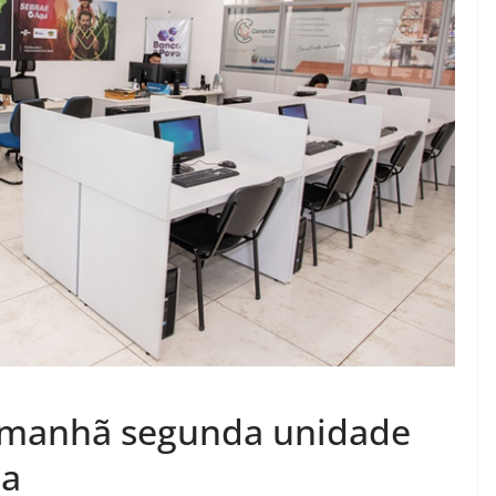
 amanhã segunda unidade
ia