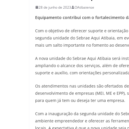
28 de junho de 2023
OAtibaiense
Equipamento contribui com o fortalecimento 
Com o objetivo de oferecer suporte e orientação
segunda unidade do Sebrae Aqui Atibaia, em ev
mais um salto importante no fomento ao desenv
A nova unidade do Sebrae Aqui Atibaia será ins
ampliando o alcance dos serviços, além de of
suporte e auxílio, com orientações personalizad
Os atendimentos nas unidades são ofertados de 
desenvolvimento de empresas (MEI, ME e EPP), ser
para quem já tem ou deseja ter uma empresa.
Com a inauguração da segunda unidade do Sebr
ambiente empreendedor e oferecer as ferrament
locais. A expectativa é que a nova unidade seja