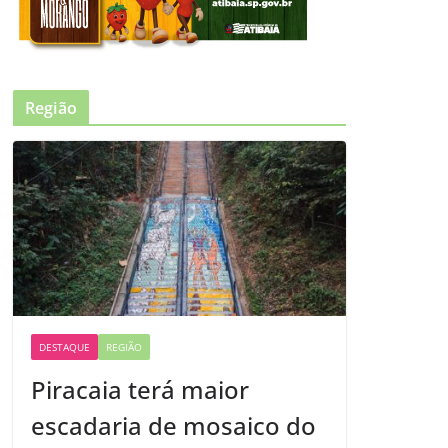
Região
DESTAQUE
REGIÃO
Piracaia terá maior
escadaria de mosaico do