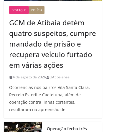
DESTAQUE
POLÍCIA
GCM de Atibaia detém
quatro suspeitos, cumpre
mandado de prisão e
recupera veículo furtado
em várias ações
4 de agosto de 2026
OAtibaiense
Ocorrências nos bairros Vila Santa Clara,
Recreio Estoril e Caetetuba, além de
operação contra linhas cortantes,
resultaram na apreensão de
Operação fecha três