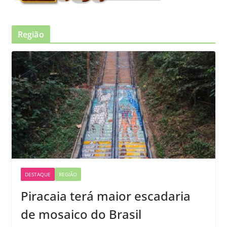
Região
DESTAQUE
REGIÃO
Piracaia terá maior escadaria
de mosaico do Brasil