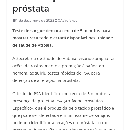
próstata
1 de dezembro de 2022
OAtibaiense
Teste de sangue demora cerca de 5 minutos para
mostrar resultado e estará disponível nas unidade
de saúde de Atibaia.
A Secretaria de Saúde de Atibaia, visando ampliar as
ações de rastreamento e promoção à saúde do
homem, adquiriu testes rápidos de PSA para
detecção de alteração na próstata.
O teste de PSA identifica, em cerca de 5 minutos, a
presença da proteína PSA (Antígeno Prostático
Específico), que é produzida pelo tecido prostático e
que pode ser detectada em um exame de sangue,
podendo identificar alterações na próstata, como
prostatite, hipertrofia e até o câncer de próstata, por