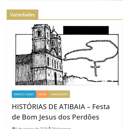
Variedades
MARCIO ZAGO
NEWS
VARIEDADES
HISTÓRIAS DE ATIBAIA – Festa
de Bom Jesus dos Perdões
6 de agosto de 2026
OAtibaiense