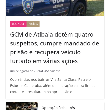
DESTAQUE
POLÍCIA
GCM de Atibaia detém quatro
suspeitos, cumpre mandado de
prisão e recupera veículo
furtado em várias ações
4 de agosto de 2026
OAtibaiense
Ocorrências nos bairros Vila Santa Clara, Recreio
Estoril e Caetetuba, além de operação contra linhas
cortantes, resultaram na apreensão de
Operação fecha três