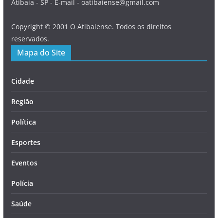
Atibaia - SP - E-mail - oatibaiense@gmail.com
Copyright © 2001 O Atibaiense. Todos os direitos
reservados.
Mapa do Site
Cidade
Região
Política
Esportes
Eventos
Polícia
Saúde