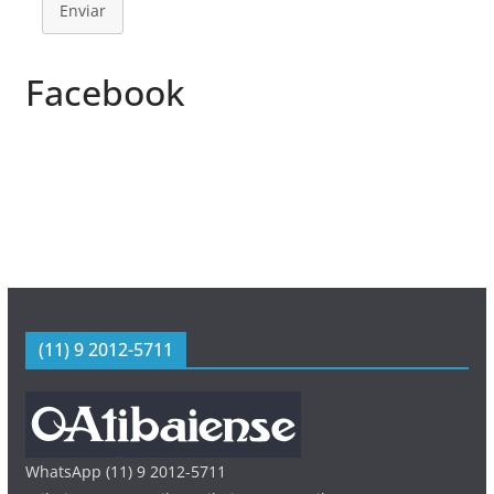
Enviar
Facebook
(11) 9 2012-5711
WhatsApp (11) 9 2012-5711