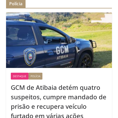
Polícia
DESTAQUE
POLÍCIA
GCM de Atibaia detém quatro
suspeitos, cumpre mandado de
prisão e recupera veículo
furtado em várias ações