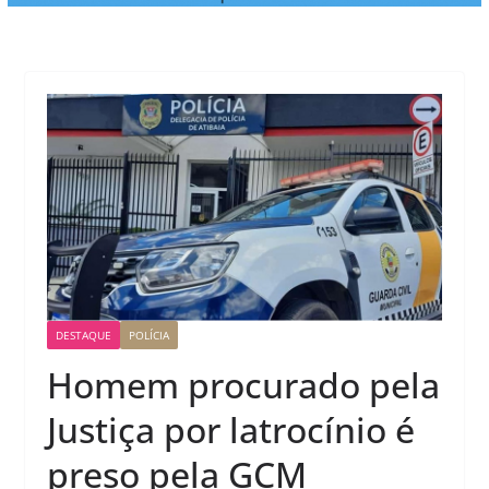
DESTAQUE
POLÍCIA
Homem procurado pela
Justiça por latrocínio é
preso pela GCM