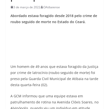
3 de março de 2022
OAtibaiense
Abordado estava foragido desde 2018 pelo crime de
roubo seguido de morte no Estado do Ceará.
Um homem de 49 anos que estava foragido da Justiça
por crime de latrocínio (roubo seguido de morte) foi
preso pela Guarda Civil Municipal de Atibaia na tarde
desta quarta-feira (02).
A GCM informou que uma equipe estava em
patrulhamento de rotina na Avenida Clóvis Soares, no
Alvinópolis, quando viu um indivíduo em atitude