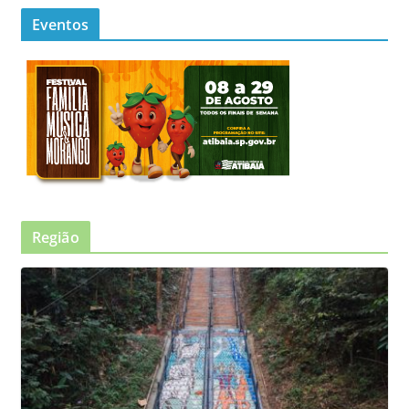
Eventos
Região