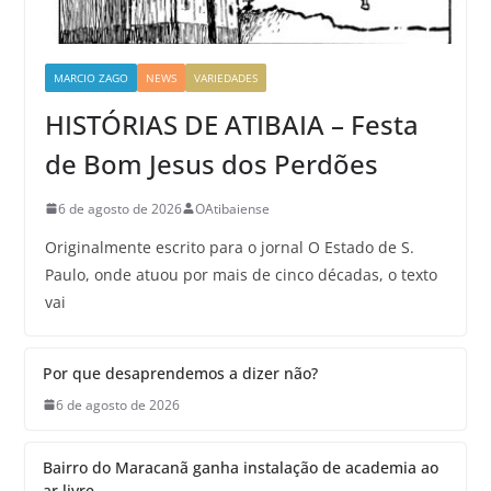
MARCIO ZAGO
NEWS
VARIEDADES
HISTÓRIAS DE ATIBAIA – Festa
de Bom Jesus dos Perdões
6 de agosto de 2026
OAtibaiense
Originalmente escrito para o jornal O Estado de S.
Paulo, onde atuou por mais de cinco décadas, o texto
vai
Por que desaprendemos a dizer não?
6 de agosto de 2026
Bairro do Maracanã ganha instalação de academia ao
ar livre