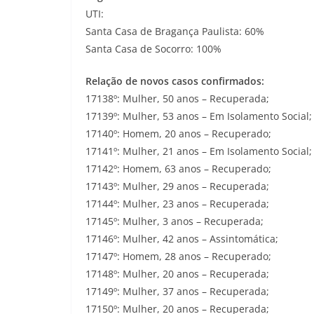
UTI:
Santa Casa de Bragança Paulista: 60%
Santa Casa de Socorro: 100%
Relação de novos casos confirmados:
17138º: Mulher, 50 anos – Recuperada;
17139º: Mulher, 53 anos – Em Isolamento Social;
17140º: Homem, 20 anos – Recuperado;
17141º: Mulher, 21 anos – Em Isolamento Social;
17142º: Homem, 63 anos – Recuperado;
17143º: Mulher, 29 anos – Recuperada;
17144º: Mulher, 23 anos – Recuperada;
17145º: Mulher, 3 anos – Recuperada;
17146º: Mulher, 42 anos – Assintomática;
17147º: Homem, 28 anos – Recuperado;
17148º: Mulher, 20 anos – Recuperada;
17149º: Mulher, 37 anos – Recuperada;
17150º: Mulher, 20 anos – Recuperada;