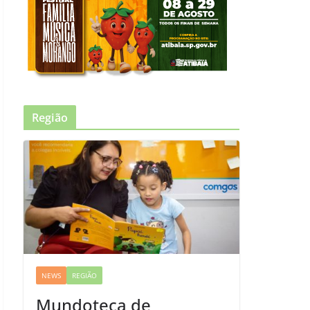
Região
NEWS
REGIÃO
Mundoteca de