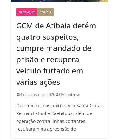
DESTAQUE
POLÍCIA
GCM de Atibaia detém
quatro suspeitos,
cumpre mandado de
prisão e recupera
veículo furtado em
várias ações
4 de agosto de 2026
OAtibaiense
Ocorrências nos bairros Vila Santa Clara,
Recreio Estoril e Caetetuba, além de
operação contra linhas cortantes,
resultaram na apreensão de