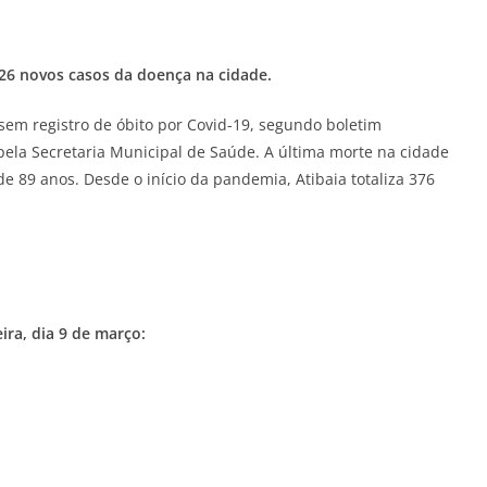
 26 novos casos da doença na cidade.
em registro de óbito por Covid-19, segundo boletim
 pela Secretaria Municipal de Saúde. A última morte na cidade
de 89 anos. Desde o início da pandemia, Atibaia totaliza 376
ira, dia 9 de março: