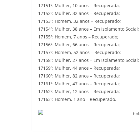
17151º: Mulher, 10 anos – Recuperada;
17152º: Mulher, 32 anos – Recuperada;
17153º: Homem, 32 anos – Recuperado;
17154º: Mulher, 38 anos – Em Isolamento Social;
17155º: Homem, 7 anos – Recuperado;
17156º: Mulher, 66 anos – Recuperada;
17157º: Homem, 52 anos – Recuperado;
17158º: Mulher, 27 anos – Em Isolamento Social;
17159º: Mulher, 44 anos – Recuperada;
17160º: Mulher, 82 anos – Recuperada;
17161º: Mulher, 47 anos – Recuperada;
17162º: Mulher, 12 anos – Recuperada;
17163º: Homem, 1 ano – Recuperado.