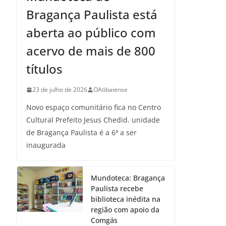
Bragança Paulista está
aberta ao público com
acervo de mais de 800
títulos
23 de julho de 2026
OAtibaiense
Novo espaço comunitário fica no Centro
Cultural Prefeito Jesus Chedid. unidade
de Bragança Paulista é a 6ª a ser
inaugurada
Mundoteca: Bragança
Paulista recebe
biblioteca inédita na
região com apoio da
Comgás