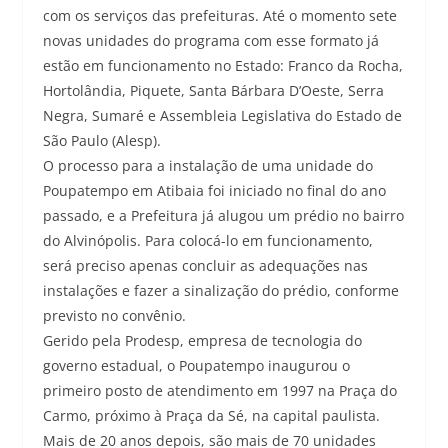
com os serviços das prefeituras. Até o momento sete
novas unidades do programa com esse formato já
estão em funcionamento no Estado: Franco da Rocha,
Hortolândia, Piquete, Santa Bárbara D’Oeste, Serra
Negra, Sumaré e Assembleia Legislativa do Estado de
São Paulo (Alesp).
O processo para a instalação de uma unidade do
Poupatempo em Atibaia foi iniciado no final do ano
passado, e a Prefeitura já alugou um prédio no bairro
do Alvinópolis. Para colocá-lo em funcionamento,
será preciso apenas concluir as adequações nas
instalações e fazer a sinalização do prédio, conforme
previsto no convênio.
Gerido pela Prodesp, empresa de tecnologia do
governo estadual, o Poupatempo inaugurou o
primeiro posto de atendimento em 1997 na Praça do
Carmo, próximo à Praça da Sé, na capital paulista.
Mais de 20 anos depois, são mais de 70 unidades