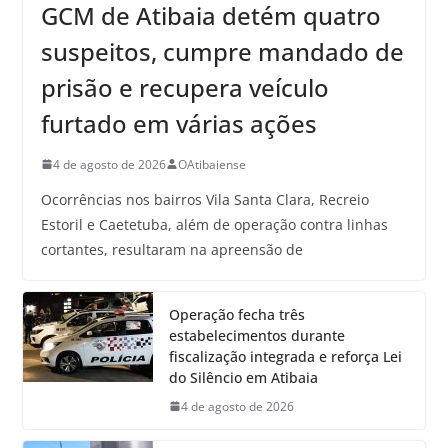
GCM de Atibaia detém quatro
suspeitos, cumpre mandado de
prisão e recupera veículo
furtado em várias ações
4 de agosto de 2026
OAtibaiense
Ocorrências nos bairros Vila Santa Clara, Recreio
Estoril e Caetetuba, além de operação contra linhas
cortantes, resultaram na apreensão de
Operação fecha três
estabelecimentos durante
fiscalização integrada e reforça Lei
do Silêncio em Atibaia
4 de agosto de 2026