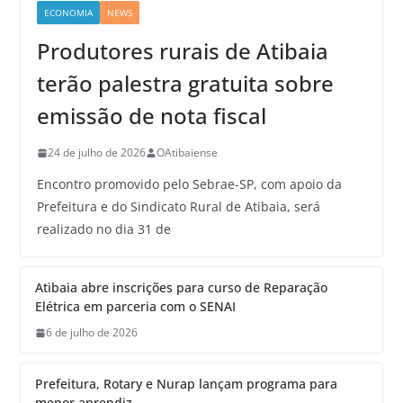
ECONOMIA
NEWS
Produtores rurais de Atibaia
terão palestra gratuita sobre
emissão de nota fiscal
24 de julho de 2026
OAtibaiense
Encontro promovido pelo Sebrae-SP, com apoio da
Prefeitura e do Sindicato Rural de Atibaia, será
realizado no dia 31 de
Atibaia abre inscrições para curso de Reparação
Elétrica em parceria com o SENAI
6 de julho de 2026
Prefeitura, Rotary e Nurap lançam programa para
menor aprendiz