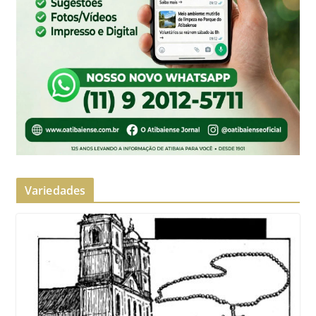
Variedades