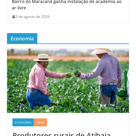
Bairro do Maracanã ganha instalação de academia ao
ar livre
5 de agosto de 2026
Economia
ECONOMIA
NEWS
Produtores rurais de Atibaia