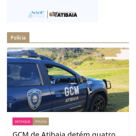
Polícia
DESTAQUE
POLÍCIA
GCM de Atibaia detém quatro