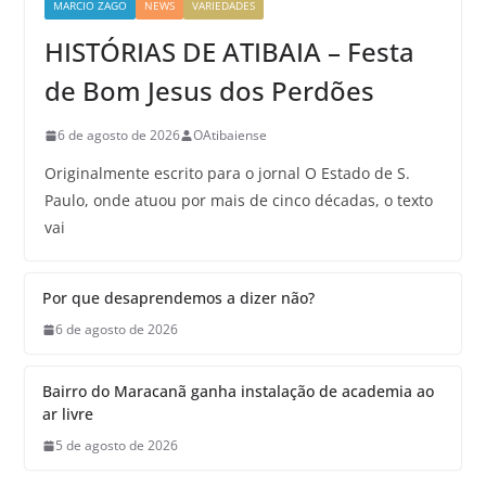
MARCIO ZAGO
NEWS
VARIEDADES
HISTÓRIAS DE ATIBAIA – Festa
de Bom Jesus dos Perdões
6 de agosto de 2026
OAtibaiense
Originalmente escrito para o jornal O Estado de S.
Paulo, onde atuou por mais de cinco décadas, o texto
vai
Por que desaprendemos a dizer não?
6 de agosto de 2026
Bairro do Maracanã ganha instalação de academia ao
ar livre
5 de agosto de 2026