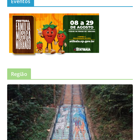
Eventos
Região