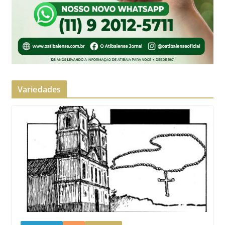
Variedades