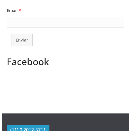
Email
*
Enviar
Facebook
(11) 9 2012-5711