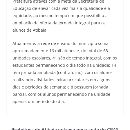
Prefeitura através com a meta da Secretaria de
Educação de elevar cada vez mais a qualidade e a
equidade, ao mesmo tempo em que possibilita a
ampliação da oferta da jornada integral para os
alunos de Atibaia.
Atualmente, a rede de ensino do município soma
aproximadamente 16 mil alunos e, do total de 63
unidades escolares, 41 são de tempo integral, com os
estudantes permanecendo o dia todo na unidade; 14
têm jornada ampliada (contraturno), com os alunos
realizando atividades extracurriculares em alguns
dias e períodos da semana; e 8 possuem jornada
parcial, com os alunos permanecendo na unidade
apenas um período do dia.
Prefeitura de Atibaia entrega nova sede do CRAS