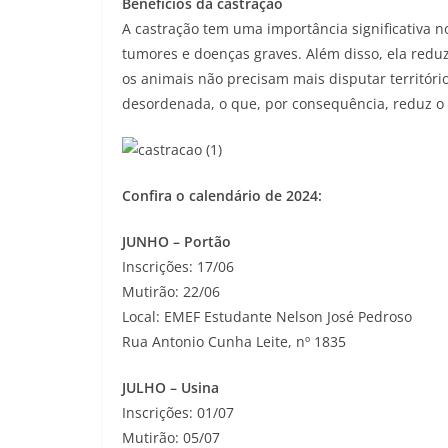
Benefícios da castração
A castração tem uma importância significativa 
tumores e doenças graves. Além disso, ela reduz
os animais não precisam mais disputar territóri
desordenada, o que, por consequência, reduz o
Confira o calendário de 2024:
JUNHO – Portão
Inscrições: 17/06
Mutirão: 22/06
Local: EMEF Estudante Nelson José Pedroso
Rua Antonio Cunha Leite, nº 1835
JULHO – Usina
Inscrições: 01/07
Mutirão: 05/07