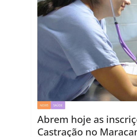
NEWS
SAÚDE
Abrem hoje as inscri
Castração no Maraca