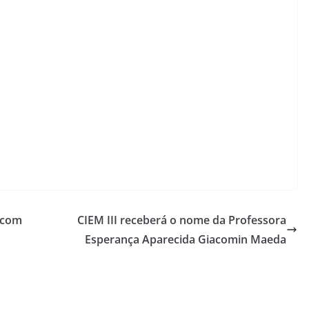
o com
CIEM III receberá o nome da Professora
Esperança Aparecida Giacomin Maeda