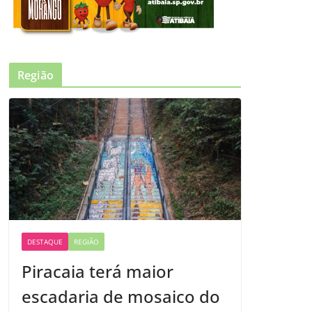
Região
DESTAQUE
REGIÃO
Piracaia terá maior
escadaria de mosaico do