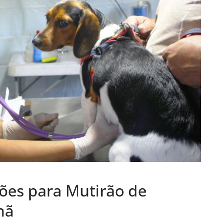
ções para Mutirão de
nã