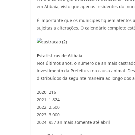
em Atibaia, visto que apenas residentes do muni
É importante que os munícipes fiquem atentos ao
sujeitas a alterações. O calendário completo est
Estatísticas de Atibaia
Nos últimos anos, o número de animais castrad
investimento da Prefeitura na causa animal. Des
distribuídos da seguinte maneira ao longo dos a
2020: 216
2021: 1.824
2022: 2.500
2023: 3.000
2024: 957 animais somente até abril