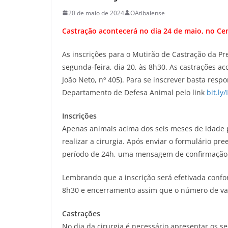
20 de maio de 2024
OAtibaiense
Castração acontecerá no dia 24 de maio, no Ce
As inscrições para o Mutirão de Castração da P
segunda-feira, dia 20, às 8h30. As castrações ac
João Neto, nº 405). Para se inscrever basta resp
Departamento de Defesa Animal pelo link
bit.ly
Inscrições
Apenas animais acima dos seis meses de idade
realizar a cirurgia. Após enviar o formulário pr
período de 24h, uma mensagem de confirmação
Lembrando que a inscrição será efetivada confo
8h30 e encerramento assim que o número de vag
Castrações
No dia da cirurgia é necessário apresentar os 