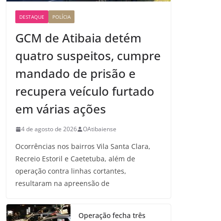
DESTAQUE
POLÍCIA
GCM de Atibaia detém
quatro suspeitos, cumpre
mandado de prisão e
recupera veículo furtado
em várias ações
4 de agosto de 2026
OAtibaiense
Ocorrências nos bairros Vila Santa Clara,
Recreio Estoril e Caetetuba, além de
operação contra linhas cortantes,
resultaram na apreensão de
Operação fecha três