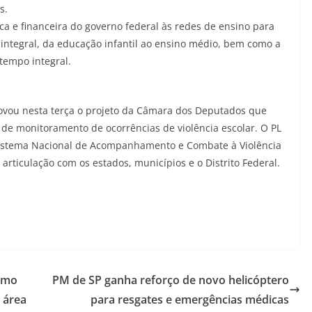
s.
ica e financeira do governo federal às redes de ensino para
 integral, da educação infantil ao ensino médio, bem como a
tempo integral.
rovou nesta terça o projeto da Câmara dos Deputados que
 de monitoramento de ocorrências de violência escolar. O PL
Sistema Nacional de Acompanhamento e Combate à Violência
 articulação com os estados, municípios e o Distrito Federal.
como
PM de SP ganha reforço de novo helicóptero
 área
para resgates e emergências médicas