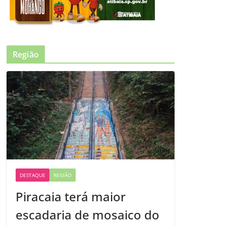
Região
DESTAQUE
REGIÃO
Piracaia terá maior
escadaria de mosaico do