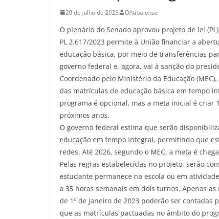
20 de julho de 2023
OAtibaiense
O plenário do Senado aprovou projeto de lei (PL
PL 2.617/2023 permite à União financiar a abert
educação básica, por meio de transferências par
governo federal e, agora, vai à sanção do preside
Coordenado pelo Ministério da Educação (MEC)
das matrículas de educação básica em tempo int
programa é opcional, mas a meta inicial é criar
próximos anos.
O governo federal estima que serão disponibiliz
educação em tempo integral, permitindo que es
redes. Até 2026, segundo o MEC, a meta é chegar
Pelas regras estabelecidas no projeto, serão c
estudante permanece na escola ou em atividades
a 35 horas semanais em dois turnos. Apenas as m
de 1º de janeiro de 2023 poderão ser contadas p
que as matrículas pactuadas no âmbito do prog