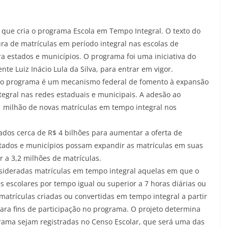
) que cria o programa Escola em Tempo Integral. O texto do
ura de matrículas em período integral nas escolas de
a estados e municípios. O programa foi uma iniciativa do
nte Luiz Inácio Lula da Silva, para entrar em vigor.
, o programa é um mecanismo federal de fomento à expansão
egral nas redes estaduais e municipais. A adesão ao
 1 milhão de novas matrículas em tempo integral nos
ados cerca de R$ 4 bilhões para aumentar a oferta de
tados e municípios possam expandir as matrículas em suas
 a 3,2 milhões de matrículas.
onsideradas matrículas em tempo integral aquelas em que o
 escolares por tempo igual ou superior a 7 horas diárias ou
atrículas criadas ou convertidas em tempo integral a partir
ara fins de participação no programa. O projeto determina
rama sejam registradas no Censo Escolar, que será uma das