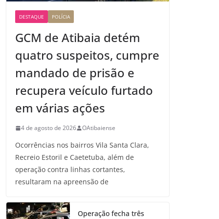
DESTAQUE
POLÍCIA
GCM de Atibaia detém
quatro suspeitos, cumpre
mandado de prisão e
recupera veículo furtado
em várias ações
4 de agosto de 2026
OAtibaiense
Ocorrências nos bairros Vila Santa Clara,
Recreio Estoril e Caetetuba, além de
operação contra linhas cortantes,
resultaram na apreensão de
Operação fecha três