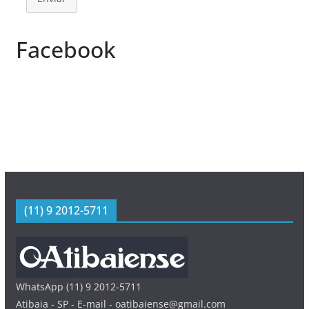
Facebook
(11) 9 2012-5711
WhatsApp (11) 9 2012-5711
Atibaia - SP - E-mail - oatibaiense@gmail.com