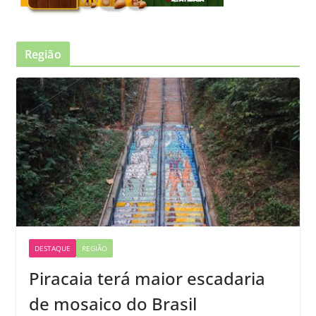
Região
DESTAQUE
REGIÃO
Piracaia terá maior escadaria
de mosaico do Brasil