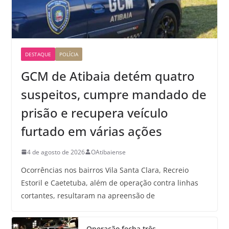
DESTAQUE
POLÍCIA
GCM de Atibaia detém quatro
suspeitos, cumpre mandado de
prisão e recupera veículo
furtado em várias ações
4 de agosto de 2026
OAtibaiense
Ocorrências nos bairros Vila Santa Clara, Recreio
Estoril e Caetetuba, além de operação contra linhas
cortantes, resultaram na apreensão de
Operação fecha três