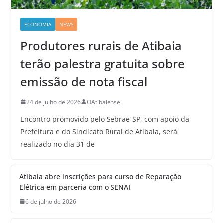
ECONOMIA
NEWS
Produtores rurais de Atibaia
terão palestra gratuita sobre
emissão de nota fiscal
24 de julho de 2026
OAtibaiense
Encontro promovido pelo Sebrae-SP, com apoio da
Prefeitura e do Sindicato Rural de Atibaia, será
realizado no dia 31 de
Atibaia abre inscrições para curso de Reparação
Elétrica em parceria com o SENAI
6 de julho de 2026