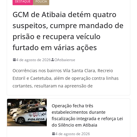
DESTAQUE
POLÍCIA
GCM de Atibaia detém quatro
suspeitos, cumpre mandado de
prisão e recupera veículo
furtado em várias ações
4 de agosto de 2026
OAtibaiense
Ocorrências nos bairros Vila Santa Clara, Recreio
Estoril e Caetetuba, além de operação contra linhas
cortantes, resultaram na apreensão de
Operação fecha três
estabelecimentos durante
fiscalização integrada e reforça Lei
do Silêncio em Atibaia
4 de agosto de 2026