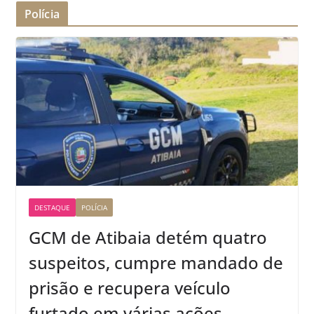
Polícia
DESTAQUE
POLÍCIA
GCM de Atibaia detém quatro
suspeitos, cumpre mandado de
prisão e recupera veículo
furtado em várias ações