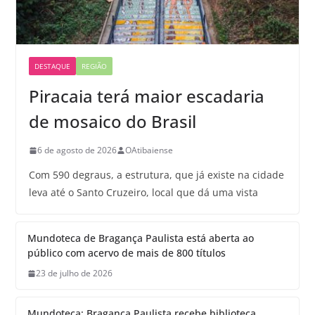
DESTAQUE
REGIÃO
Piracaia terá maior escadaria
de mosaico do Brasil
6 de agosto de 2026
OAtibaiense
Com 590 degraus, a estrutura, que já existe na cidade
leva até o Santo Cruzeiro, local que dá uma vista
Mundoteca de Bragança Paulista está aberta ao
público com acervo de mais de 800 títulos
23 de julho de 2026
Mundoteca: Bragança Paulista recebe biblioteca