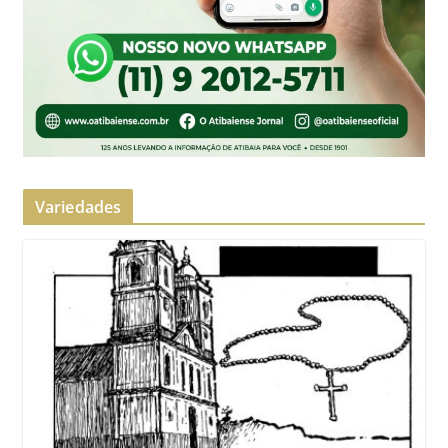
Variedades