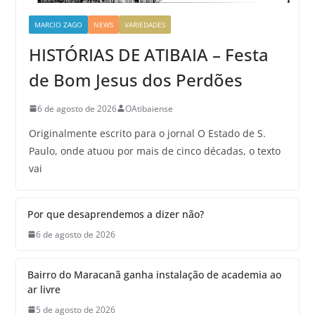
MARCIO ZAGO
NEWS
VARIEDADES
HISTÓRIAS DE ATIBAIA – Festa
de Bom Jesus dos Perdões
6 de agosto de 2026
OAtibaiense
Originalmente escrito para o jornal O Estado de S.
Paulo, onde atuou por mais de cinco décadas, o texto
vai
Por que desaprendemos a dizer não?
6 de agosto de 2026
Bairro do Maracanã ganha instalação de academia ao
ar livre
5 de agosto de 2026