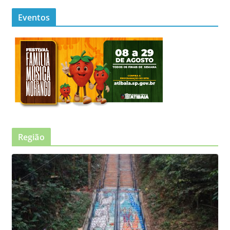
Eventos
Região