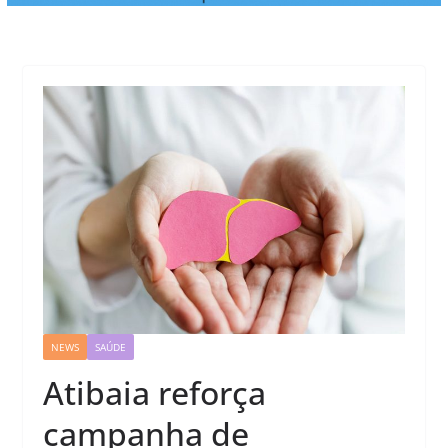
NEWS
SAÚDE
Atibaia reforça
campanha de