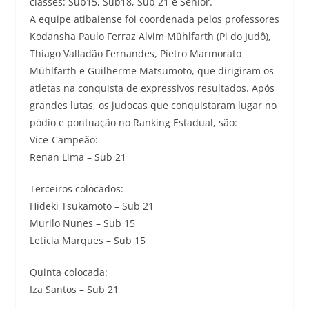
classes: Sub15, Sub18, Sub 21 e Sênior.
A equipe atibaiense foi coordenada pelos professores
Kodansha Paulo Ferraz Alvim Mühlfarth (Pi do Judô),
Thiago Valladão Fernandes, Pietro Marmorato
Mühlfarth e Guilherme Matsumoto, que dirigiram os
atletas na conquista de expressivos resultados. Após
grandes lutas, os judocas que conquistaram lugar no
pódio e pontuação no Ranking Estadual, são:
Vice-Campeão:
Renan Lima – Sub 21
Terceiros colocados:
Hideki Tsukamoto – Sub 21
Murilo Nunes – Sub 15
Letícia Marques – Sub 15
Quinta colocada:
Iza Santos – Sub 21