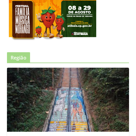
Região