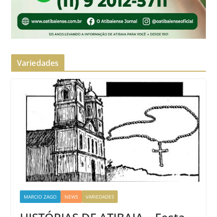
Variedades
MARCIO ZAGO
NEWS
VARIEDADES