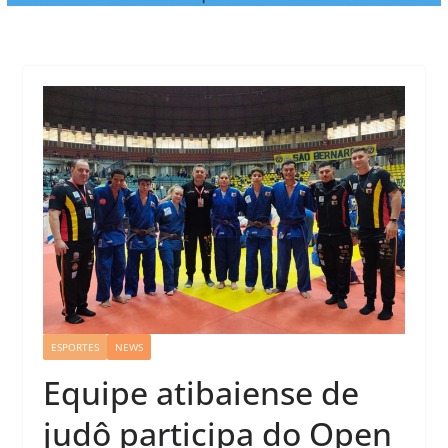
ESPORTES
NEWS
Equipe atibaiense de
judô participa do Open