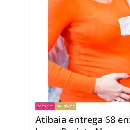
DESTAQUE
VARIEDADES
Atibaia entrega 68 e