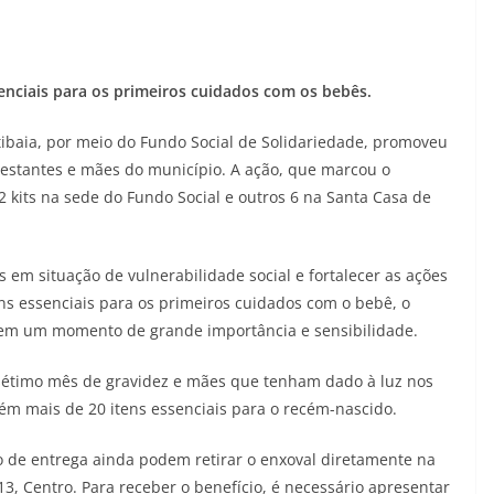
ssenciais para os primeiros cuidados com os bebês.
tibaia, por meio do Fundo Social de Solidariedade, promoveu
estantes e mães do município. A ação, que marcou o
2 kits na sede do Fundo Social e outros 6 na Santa Casa de
as em situação de vulnerabilidade social e fortalecer as ações
ns essenciais para os primeiros cuidados com o bebê, o
s em um momento de grande importância e sensibilidade.
o sétimo mês de gravidez e mães que tenham dado à luz nos
ém mais de 20 itens essenciais para o recém-nascido.
 de entrega ainda podem retirar o enxoval diretamente na
13, Centro. Para receber o benefício, é necessário apresentar