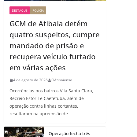
DESTAQUE
POLÍCIA
GCM de Atibaia detém
quatro suspeitos, cumpre
mandado de prisão e
recupera veículo furtado
em várias ações
4 de agosto de 2026
OAtibaiense
Ocorrências nos bairros Vila Santa Clara,
Recreio Estoril e Caetetuba, além de
operação contra linhas cortantes,
resultaram na apreensão de
Operação fecha três