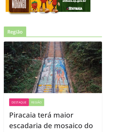
Região
DESTAQUE
REGIÃO
Piracaia terá maior
escadaria de mosaico do