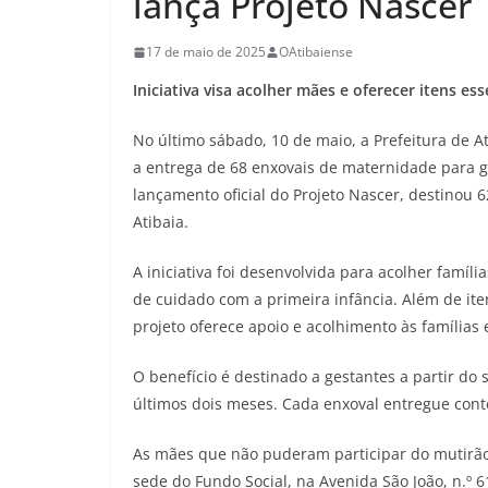
lança Projeto Nascer
17 de maio de 2025
OAtibaiense
Iniciativa visa acolher mães e oferecer itens e
No último sábado, 10 de maio, a Prefeitura de A
a entrega de 68 enxovais de maternidade para g
lançamento oficial do Projeto Nascer, destinou 6
Atibaia.
A iniciativa foi desenvolvida para acolher famíli
de cuidado com a primeira infância. Além de ite
projeto oferece apoio e acolhimento às família
O benefício é destinado a gestantes a partir d
últimos dois meses. Cada enxoval entregue cont
As mães que não puderam participar do mutirão
sede do Fundo Social, na Avenida São João, n.º 6