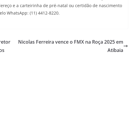
ereço e a carteirinha de pré-natal ou certidão de nascimento
elo WhatsApp: (11) 4412-8220.
retor
Nicolas Ferreira vence o FMX na Roça 2025 em
os
Atibaia