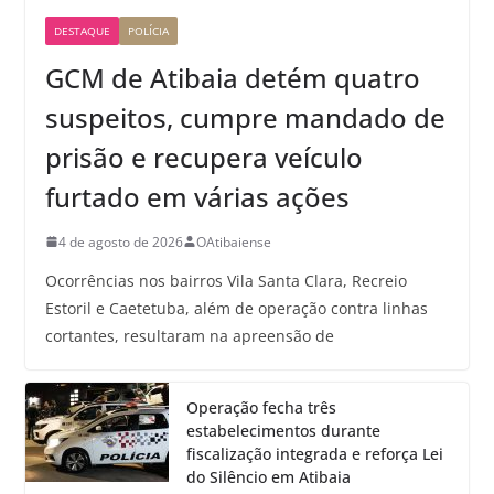
DESTAQUE
POLÍCIA
GCM de Atibaia detém quatro
suspeitos, cumpre mandado de
prisão e recupera veículo
furtado em várias ações
4 de agosto de 2026
OAtibaiense
Ocorrências nos bairros Vila Santa Clara, Recreio
Estoril e Caetetuba, além de operação contra linhas
cortantes, resultaram na apreensão de
Operação fecha três
estabelecimentos durante
fiscalização integrada e reforça Lei
do Silêncio em Atibaia