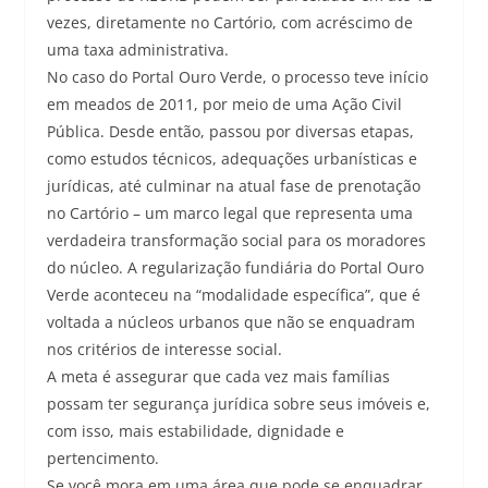
vezes, diretamente no Cartório, com acréscimo de
uma taxa administrativa.
No caso do Portal Ouro Verde, o processo teve início
em meados de 2011, por meio de uma Ação Civil
Pública. Desde então, passou por diversas etapas,
como estudos técnicos, adequações urbanísticas e
jurídicas, até culminar na atual fase de prenotação
no Cartório – um marco legal que representa uma
verdadeira transformação social para os moradores
do núcleo. A regularização fundiária do Portal Ouro
Verde aconteceu na “modalidade específica”, que é
voltada a núcleos urbanos que não se enquadram
nos critérios de interesse social.
A meta é assegurar que cada vez mais famílias
possam ter segurança jurídica sobre seus imóveis e,
com isso, mais estabilidade, dignidade e
pertencimento.
Se você mora em uma área que pode se enquadrar