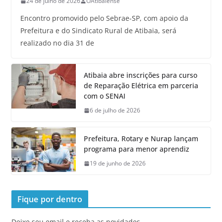
24 de julho de 2026
OAtibaiense
Encontro promovido pelo Sebrae-SP, com apoio da
Prefeitura e do Sindicato Rural de Atibaia, será
realizado no dia 31 de
Atibaia abre inscrições para curso
de Reparação Elétrica em parceria
com o SENAI
6 de julho de 2026
Prefeitura, Rotary e Nurap lançam
programa para menor aprendiz
19 de junho de 2026
Fique por dentro
Deixe seu email e receba as novidades