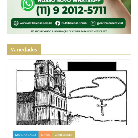
Variedades
MARCIO ZAGO
NEWS
VARIEDADES