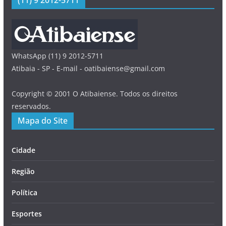
(11) 9 2012-5711
WhatsApp (11) 9 2012-5711
Atibaia - SP - E-mail - oatibaiense@gmail.com
Copyright © 2001 O Atibaiense. Todos os direitos
reservados.
Mapa do Site
Cidade
Região
Política
Esportes