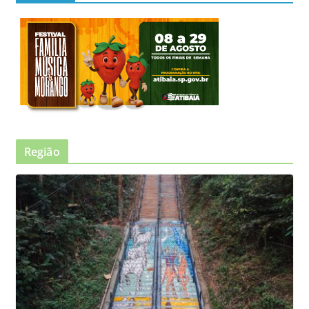
Região