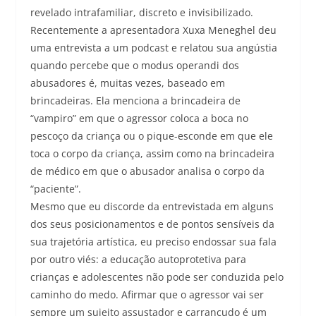
revelado intrafamiliar, discreto e invisibilizado.
Recentemente a apresentadora Xuxa Meneghel deu
uma entrevista a um podcast e relatou sua angústia
quando percebe que o modus operandi dos
abusadores é, muitas vezes, baseado em
brincadeiras. Ela menciona a brincadeira de
“vampiro” em que o agressor coloca a boca no
pescoço da criança ou o pique-esconde em que ele
toca o corpo da criança, assim como na brincadeira
de médico em que o abusador analisa o corpo da
“paciente”.
Mesmo que eu discorde da entrevistada em alguns
dos seus posicionamentos e de pontos sensíveis da
sua trajetória artística, eu preciso endossar sua fala
por outro viés: a educação autoprotetiva para
crianças e adolescentes não pode ser conduzida pelo
caminho do medo. Afirmar que o agressor vai ser
sempre um sujeito assustador e carrancudo é um