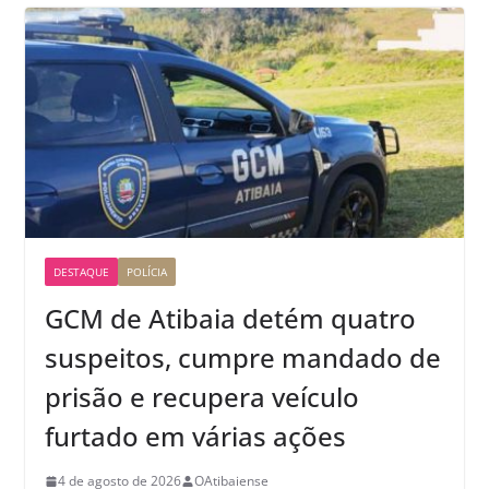
DESTAQUE
POLÍCIA
GCM de Atibaia detém quatro
suspeitos, cumpre mandado de
prisão e recupera veículo
furtado em várias ações
4 de agosto de 2026
OAtibaiense