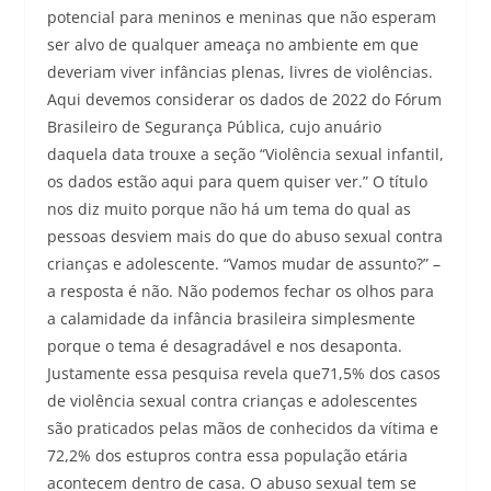
potencial para meninos e meninas que não esperam
ser alvo de qualquer ameaça no ambiente em que
deveriam viver infâncias plenas, livres de violências.
Aqui devemos considerar os dados de 2022 do Fórum
Brasileiro de Segurança Pública, cujo anuário
daquela data trouxe a seção “Violência sexual infantil,
os dados estão aqui para quem quiser ver.” O título
nos diz muito porque não há um tema do qual as
pessoas desviem mais do que do abuso sexual contra
crianças e adolescente. “Vamos mudar de assunto?” –
a resposta é não. Não podemos fechar os olhos para
a calamidade da infância brasileira simplesmente
porque o tema é desagradável e nos desaponta.
Justamente essa pesquisa revela que71,5% dos casos
de violência sexual contra crianças e adolescentes
são praticados pelas mãos de conhecidos da vítima e
72,2% dos estupros contra essa população etária
acontecem dentro de casa. O abuso sexual tem se