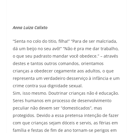
Anna Luiza Calixto
“Senta no colo do titio, filha!” “Para de ser malcriada,
dá um beijo no seu avô!” “Não é pra me dar trabalho,
o que seu padrasto mandar você obedece.” – através
destes e tantos outros comandos, orientamos
crianças a obedecer cegamente aos adultos, o que
representa um verdadeiro desserviço à infância e um
crime contra sua dignidade sexual.
Sim, isso mesmo. Doutrinar crianças não é educação.
Seres humanos em processo de desenvolvimento
peculiar não devem ser “domesticados”, mas
protegidos. Devido a essa pretensa intenção de fazer
com que crianças sejam dóceis e servis, as férias em
família e festas de fim de ano tornam-se perigos em