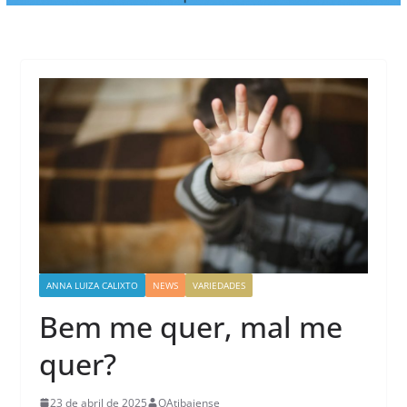
ANNA LUIZA CALIXTO
NEWS
VARIEDADES
Bem me quer, mal me
quer?
23 de abril de 2025
OAtibaiense