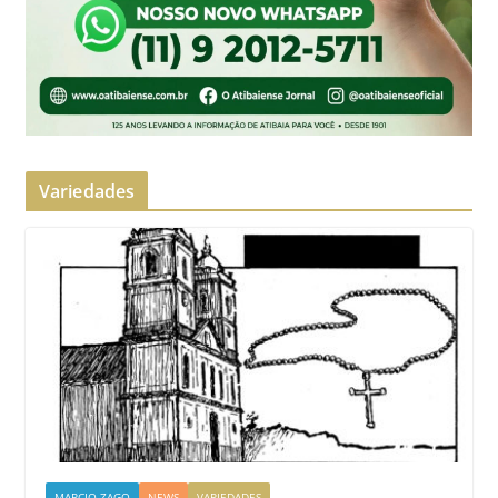
Variedades
MARCIO ZAGO
NEWS
VARIEDADES