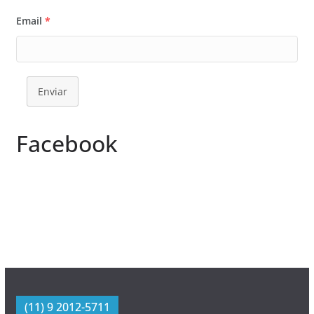
Email
*
Enviar
Facebook
(11) 9 2012-5711