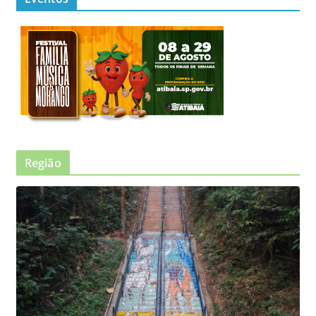
Região