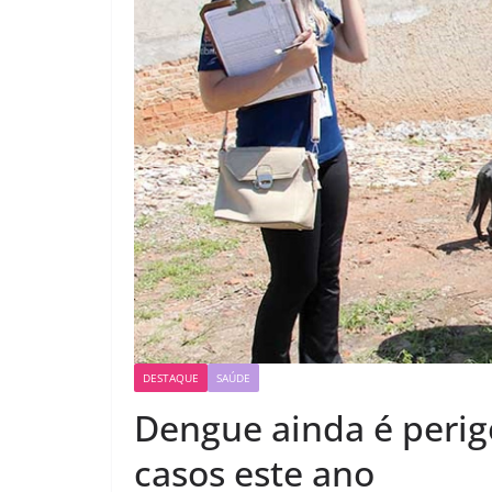
DESTAQUE
SAÚDE
Dengue ainda é perigo
casos este ano