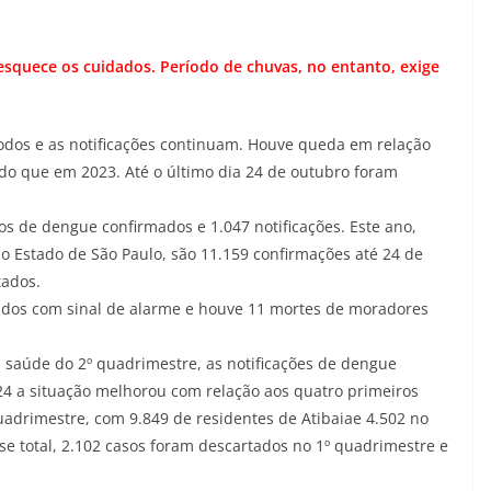
esquece os cuidados. Período de chuvas, no entanto, exige
odos e as notificações continuam. Houve queda em relação
do que em 2023. Até o último dia 24 de outubro foram
os de dengue confirmados e 1.047 notificações. Este ano,
 Estado de São Paulo, são 11.159 confirmações até 24 de
tados.
rados com sinal de alarme e houve 11 mortes de moradores
 saúde do 2º quadrimestre, as notificações de dengue
4 a situação melhorou com relação aos quatro primeiros
uadrimestre, com 9.849 de residentes de Atibaiae 4.502 no
e total, 2.102 casos foram descartados no 1º quadrimestre e