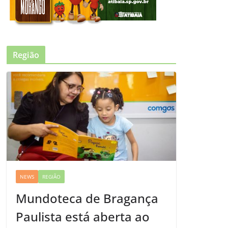
Região
NEWS
REGIÃO
Mundoteca de Bragança
Paulista está aberta ao