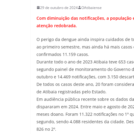
29 de outubro de 2024
OAtibaiense
Com diminuição das notificações, a população 
atenção redobrada.
O perigo da dengue ainda inspira cuidados de t
ao primeiro semestre, mas ainda há mais casos 
confirmados 11.159 casos.
Durante todo o ano de 2023 Atibaia teve 653 cas
segundo painel de monitoramento do Governo do
outubro e 14.469 notificações, com 3.150 descar
De todos os casos deste ano, 20 foram conside
de Atibaia registradas pelo Estado.
Em audiência pública recente sobre os dados da
dispararam em 2024. Entre maio e agosto de 202
meses doano. Foram 11.322 notificações no 1º q
segundo, sendo 4.088 residentes da cidade. Dess
826 no 2º.