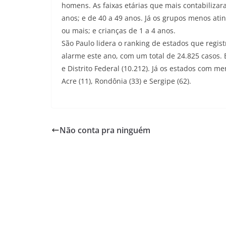
homens. As faixas etárias que mais contabilizar
anos; e de 40 a 49 anos. Já os grupos menos at
ou mais; e crianças de 1 a 4 anos.
São Paulo lidera o ranking de estados que regi
alarme este ano, com um total de 24.825 casos.
e Distrito Federal (10.212). Já os estados com m
Acre (11), Rondônia (33) e Sergipe (62).
Não conta pra ninguém