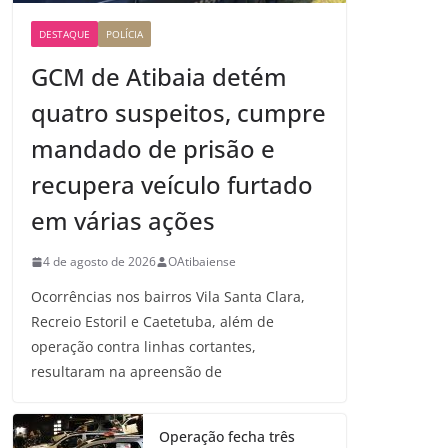
DESTAQUE
POLÍCIA
GCM de Atibaia detém
quatro suspeitos, cumpre
mandado de prisão e
recupera veículo furtado
em várias ações
4 de agosto de 2026
OAtibaiense
Ocorrências nos bairros Vila Santa Clara,
Recreio Estoril e Caetetuba, além de
operação contra linhas cortantes,
resultaram na apreensão de
Operação fecha três