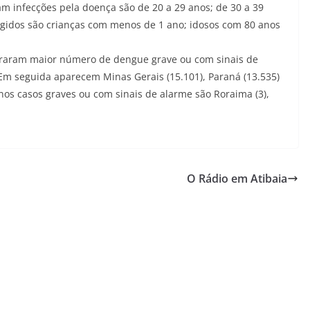
am infecções pela doença são de 20 a 29 anos; de 30 a 39
ingidos são crianças com menos de 1 ano; idosos com 80 anos
straram maior número de dengue grave ou com sinais de
 Em seguida aparecem Minas Gerais (15.101), Paraná (13.535)
enos casos graves ou com sinais de alarme são Roraima (3),
O Rádio em Atibaia