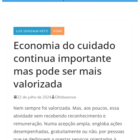
LUIZ GONZAGA NETO
NEWS
Economia do cuidado
continua importante
mas pode ser mais
valorizada
22 de julho de 2024
OAtibaiense
Nem sempre foi valorizada. Mas, aos poucos, essa
atividade vem recebendo reconhecimento e
remuneração. Numa acepção ampla, engloba ações
desempenhadas, gratuitamente ou não, por pessoas
que se dediquem a prestar serviços orientados à