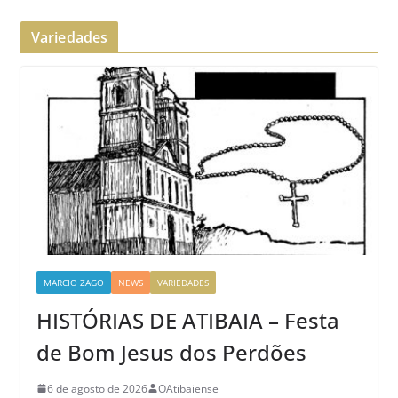
Variedades
MARCIO ZAGO
NEWS
VARIEDADES
HISTÓRIAS DE ATIBAIA – Festa
de Bom Jesus dos Perdões
6 de agosto de 2026
OAtibaiense