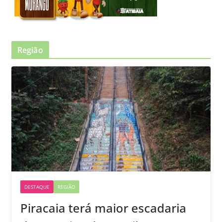
Região
DESTAQUE
REGIÃO
Piracaia terá maior escadaria