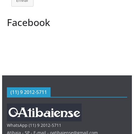
Enviar
Facebook
(11) 9 2012-5711
WhatsApp (11) 9 2012-5711
Atibaia - SP - E-mail - oatibaiense@gmail.com