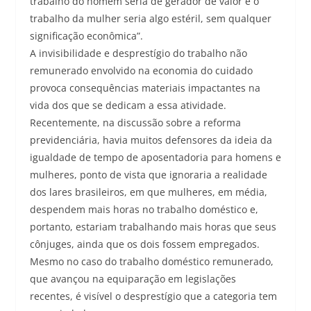
trabalho do homem seria de gerador de valor e o
trabalho da mulher seria algo estéril, sem qualquer
significação econômica”.
A invisibilidade e desprestígio do trabalho não
remunerado envolvido na economia do cuidado
provoca consequências materiais impactantes na
vida dos que se dedicam a essa atividade.
Recentemente, na discussão sobre a reforma
previdenciária, havia muitos defensores da ideia da
igualdade de tempo de aposentadoria para homens e
mulheres, ponto de vista que ignoraria a realidade
dos lares brasileiros, em que mulheres, em média,
despendem mais horas no trabalho doméstico e,
portanto, estariam trabalhando mais horas que seus
cônjuges, ainda que os dois fossem empregados.
Mesmo no caso do trabalho doméstico remunerado,
que avançou na equiparação em legislações
recentes, é visível o desprestígio que a categoria tem