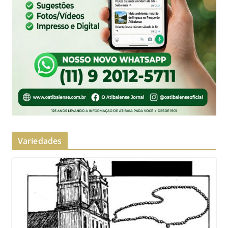
Variedades