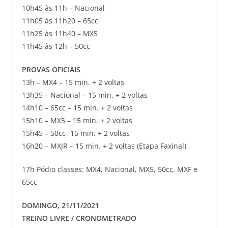
10h45 às 11h – Nacional
11h05 às 11h20 – 65cc
11h25 às 11h40 – MX5
11h45 às 12h – 50cc
PROVAS OFICIAIS
13h – MX4 – 15 min. + 2 voltas
13h35 – Nacional – 15 min. + 2 voltas
14h10 – 65cc – 15 min. + 2 voltas
15h10 – MX5 – 15 min. + 2 voltas
15h45 – 50cc- 15 min. + 2 voltas
16h20 – MXJR – 15 min. + 2 voltas (Etapa Faxinal)
17h Pódio classes: MX4, Nacional, MX5, 50cc, MXF e
65cc
DOMINGO, 21/11/2021
TREINO LIVRE / CRONOMETRADO