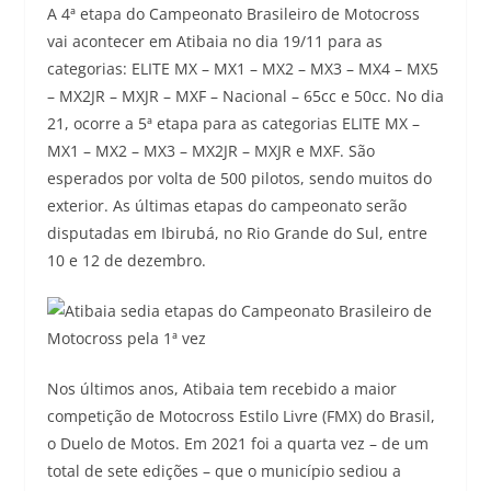
A 4ª etapa do Campeonato Brasileiro de Motocross
vai acontecer em Atibaia no dia 19/11 para as
categorias: ELITE MX – MX1 – MX2 – MX3 – MX4 – MX5
– MX2JR – MXJR – MXF – Nacional – 65cc e 50cc. No dia
21, ocorre a 5ª etapa para as categorias ELITE MX –
MX1 – MX2 – MX3 – MX2JR – MXJR e MXF. São
esperados por volta de 500 pilotos, sendo muitos do
exterior. As últimas etapas do campeonato serão
disputadas em Ibirubá, no Rio Grande do Sul, entre
10 e 12 de dezembro.
Nos últimos anos, Atibaia tem recebido a maior
competição de Motocross Estilo Livre (FMX) do Brasil,
o Duelo de Motos. Em 2021 foi a quarta vez – de um
total de sete edições – que o município sediou a