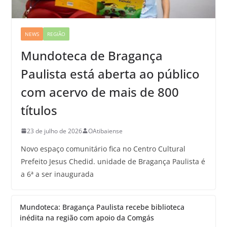
NEWS
REGIÃO
Mundoteca de Bragança
Paulista está aberta ao público
com acervo de mais de 800
títulos
23 de julho de 2026
OAtibaiense
Novo espaço comunitário fica no Centro Cultural
Prefeito Jesus Chedid. unidade de Bragança Paulista é
a 6ª a ser inaugurada
Mundoteca: Bragança Paulista recebe biblioteca
inédita na região com apoio da Comgás