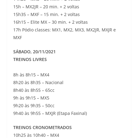
15h – MX2JR – 20 min. + 2 voltas
15h35 – MXF – 15 min. + 2 voltas
16h15 – Elite MX – 30 min. + 2 voltas
17h Pódio classes: MX1, MX2, MX3, MX2JR, MXJR e
MXF
SÁBADO, 20/11/2021
TREINOS LIVRES
8h às 8h15 – MX4
8h20 às 8h35 – Nacional
8h40 às 8h55 – 65cc
9h às 9h15 – MX5
9h20 às 9h35 – 50cc
9h40 às 9h55 – MXJR (Etapa Faxinal)
TREINOS CRONOMETRADOS
10h25 às 10h40 – MX4