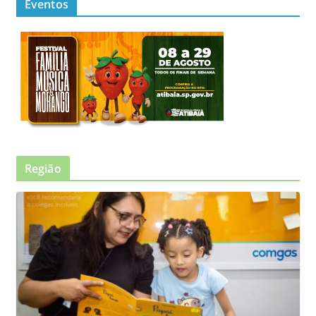
Eventos
Região