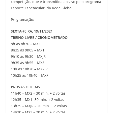
competição, que é transmitida ao vivo pelo programa
Esporte Espetacular, da Rede Globo.
Programação:
SEXTA-FEIRA, 19/11/2021
TREINO LIVRE / CRONOMETRADO
8h às 8h30 – MX2
8h35 às 9h05 – MX1
9h10 às 9h30 – MXJR
9h35 às 9h55 – MX3
10h às 10h20 – MX2JR
10h25 às 10h40 – MXF
PROVAS OFICIAIS
11h40 – MX2 – 30 min. + 2 voltas
12h35 – MX1- 30 min. + 2 voltas
13h25 – MXJR – 20 min. + 2 voltas
14h20 – MX3 – 20 min. + 2 voltas