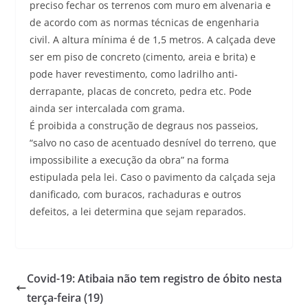
preciso fechar os terrenos com muro em alvenaria e
de acordo com as normas técnicas de engenharia
civil. A altura mínima é de 1,5 metros. A calçada deve
ser em piso de concreto (cimento, areia e brita) e
pode haver revestimento, como ladrilho anti-
derrapante, placas de concreto, pedra etc. Pode
ainda ser intercalada com grama.
É proibida a construção de degraus nos passeios,
“salvo no caso de acentuado desnível do terreno, que
impossibilite a execução da obra” na forma
estipulada pela lei. Caso o pavimento da calçada seja
danificado, com buracos, rachaduras e outros
defeitos, a lei determina que sejam reparados.
Covid-19: Atibaia não tem registro de óbito nesta
terça-feira (19)