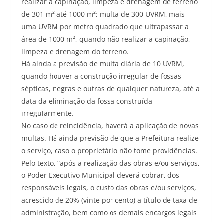
realizar a capinação, limpeza e drenagem de terreno
de 301 m² até 1000 m²; multa de 300 UVRM, mais
uma UVRM por metro quadrado que ultrapassar a
área de 1000 m², quando não realizar a capinação,
limpeza e drenagem do terreno.
Há ainda a previsão de multa diária de 10 UVRM,
quando houver a construção irregular de fossas
sépticas, negras e outras de qualquer natureza, até a
data da eliminação da fossa construída
irregularmente.
No caso de reincidência, haverá a aplicação de novas
multas. Há ainda previsão de que a Prefeitura realize
o serviço, caso o proprietário não tome providências.
Pelo texto, “após a realização das obras e/ou serviços,
o Poder Executivo Municipal deverá cobrar, dos
responsáveis legais, o custo das obras e/ou serviços,
acrescido de 20% (vinte por cento) a título de taxa de
administração, bem como os demais encargos legais