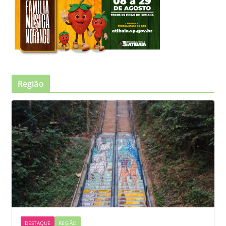
Região
DESTAQUE
REGIÃO