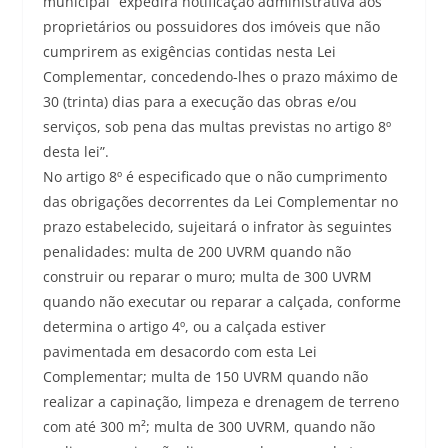
municipal “expedirá notificação administrativa aos
proprietários ou possuidores dos imóveis que não
cumprirem as exigências contidas nesta Lei
Complementar, concedendo-lhes o prazo máximo de
30 (trinta) dias para a execução das obras e/ou
serviços, sob pena das multas previstas no artigo 8º
desta lei”.
No artigo 8º é especificado que o não cumprimento
das obrigações decorrentes da Lei Complementar no
prazo estabelecido, sujeitará o infrator às seguintes
penalidades: multa de 200 UVRM quando não
construir ou reparar o muro; multa de 300 UVRM
quando não executar ou reparar a calçada, conforme
determina o artigo 4º, ou a calçada estiver
pavimentada em desacordo com esta Lei
Complementar; multa de 150 UVRM quando não
realizar a capinação, limpeza e drenagem de terreno
com até 300 m²; multa de 300 UVRM, quando não