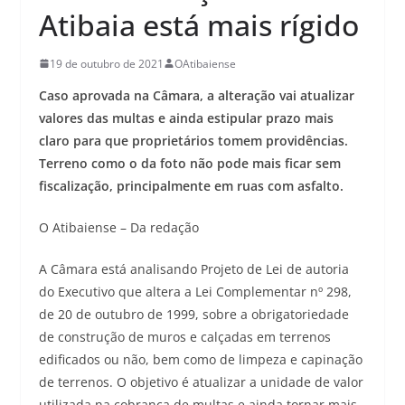
Atibaia está mais rígido
19 de outubro de 2021
OAtibaiense
Caso aprovada na Câmara, a alteração vai atualizar
valores das multas e ainda estipular prazo mais
claro para que proprietários tomem providências.
Terreno como o da foto não pode mais ficar sem
fiscalização, principalmente em ruas com asfalto.
O Atibaiense – Da redação
A Câmara está analisando Projeto de Lei de autoria
do Executivo que altera a Lei Complementar nº 298,
de 20 de outubro de 1999, sobre a obrigatoriedade
de construção de muros e calçadas em terrenos
edificados ou não, bem como de limpeza e capinação
de terrenos. O objetivo é atualizar a unidade de valor
utilizada na cobrança de multas e ainda tornar mais