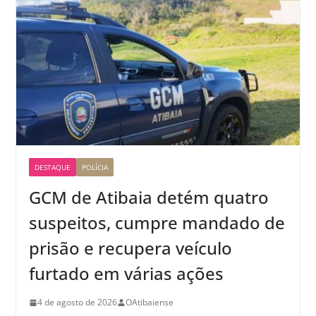
DESTAQUE
POLÍCIA
GCM de Atibaia detém quatro
suspeitos, cumpre mandado de
prisão e recupera veículo
furtado em várias ações
4 de agosto de 2026
OAtibaiense