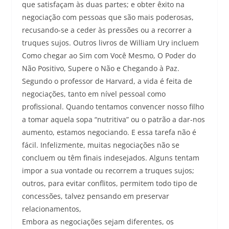
que satisfaçam às duas partes; e obter êxito na
negociação com pessoas que são mais poderosas,
recusando-se a ceder às pressões ou a recorrer a
truques sujos. Outros livros de William Ury incluem
Como chegar ao Sim com Você Mesmo, O Poder do
Não Positivo, Supere o Não e Chegando à Paz.
Segundo o professor de Harvard, a vida é feita de
negociações, tanto em nível pessoal como
profissional. Quando tentamos convencer nosso filho
a tomar aquela sopa “nutritiva” ou o patrão a dar-nos
aumento, estamos negociando. E essa tarefa não é
fácil. Infelizmente, muitas negociações não se
concluem ou têm finais indesejados. Alguns tentam
impor a sua vontade ou recorrem a truques sujos;
outros, para evitar conflitos, permitem todo tipo de
concessões, talvez pensando em preservar
relacionamentos,
Embora as negociações sejam diferentes, os