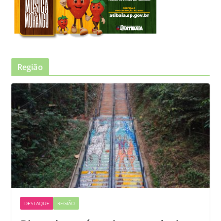
Região
DESTAQUE
REGIÃO