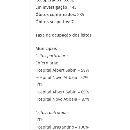
Em investigação:
145
Óbitos confirmados:
285
Óbitos suspeitos:
7
Taxa de ocupação dos leitos
Municipais
Leitos particulares
Enfermaria:
Hospital Albert Sabin – 58%
Hospital Novo Atibaia –52%
UTI:
Hospital Albert Sabin – 69%
Hospital Novo Atibaia – 87%
Leitos contratados
UTI:
Hospital Bragantino – 100%