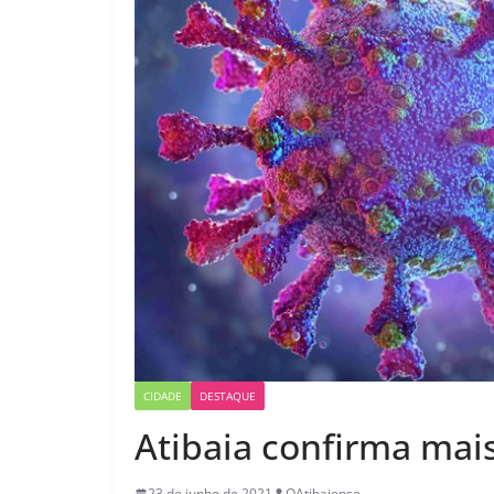
CIDADE
DESTAQUE
Atibaia confirma mais
23 de junho de 2021
OAtibaiense