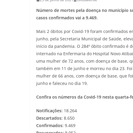
Número de mortes pela doença no município so
casos confirmados vai a 9.469.
Mais 2 óbitos por Covid-19 foram confirmados e
junho, pela Secretaria Municipal de Saúde, elev
início da pandemia. O 284º óbito confirmado é
internado na Enfermaria do Hospital Novo Atibai
uma mulher de 72 anos, com doença de base, qu
também em 11 de junho e morreu no dia 23. Foi
mulher de 66 anos, com doença de base, que foi
junho e faleceu no dia 19.
Confira os números da Covid-19 nesta quarta-fe
Notificações:
18.264
Descartados:
8.650
Confirmados:
9.469
Recuperados:
8.052