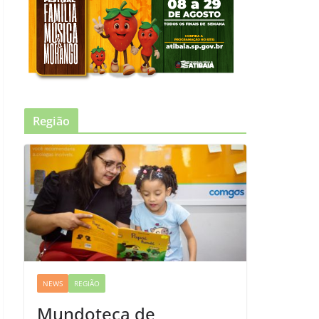
Região
NEWS
REGIÃO
Mundoteca de