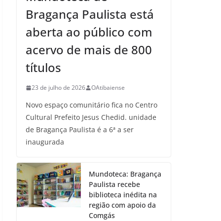
Bragança Paulista está
aberta ao público com
acervo de mais de 800
títulos
23 de julho de 2026
OAtibaiense
Novo espaço comunitário fica no Centro
Cultural Prefeito Jesus Chedid. unidade
de Bragança Paulista é a 6ª a ser
inaugurada
Mundoteca: Bragança
Paulista recebe
biblioteca inédita na
região com apoio da
Comgás