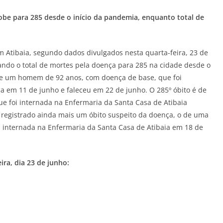
be para 285 desde o início da pandemia, enquanto total de
m Atibaia, segundo dados divulgados nesta quarta-feira, 23 de
ando o total de mortes pela doença para 285 na cidade desde o
 de um homem de 92 anos, com doença de base, que foi
a em 11 de junho e faleceu em 22 de junho. O 285º óbito é de
e foi internada na Enfermaria da Santa Casa de Atibaia
 registrado ainda mais um óbito suspeito da doença, o de uma
 internada na Enfermaria da Santa Casa de Atibaia em 18 de
ira, dia 23 de junho: