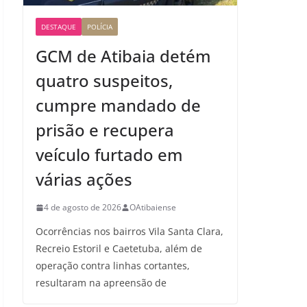
DESTAQUE
POLÍCIA
GCM de Atibaia detém
quatro suspeitos,
cumpre mandado de
prisão e recupera
veículo furtado em
várias ações
4 de agosto de 2026
OAtibaiense
Ocorrências nos bairros Vila Santa Clara,
Recreio Estoril e Caetetuba, além de
operação contra linhas cortantes,
resultaram na apreensão de