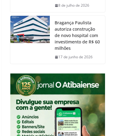
8 de julho de 2026
Bragança Paulista
autoriza construção
de novo hospital com
investimento de R$ 60
milhões
17 de junho de 2026