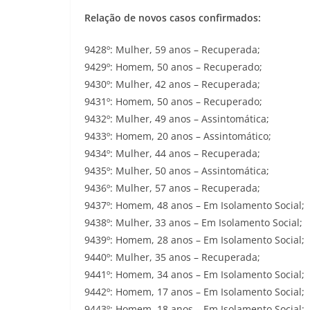
Relação de novos casos confirmados:
9428º: Mulher, 59 anos – Recuperada;
9429º: Homem, 50 anos – Recuperado;
9430º: Mulher, 42 anos – Recuperada;
9431º: Homem, 50 anos – Recuperado;
9432º: Mulher, 49 anos – Assintomática;
9433º: Homem, 20 anos – Assintomático;
9434º: Mulher, 44 anos – Recuperada;
9435º: Mulher, 50 anos – Assintomática;
9436º: Mulher, 57 anos – Recuperada;
9437º: Homem, 48 anos – Em Isolamento Social;
9438º: Mulher, 33 anos – Em Isolamento Social;
9439º: Homem, 28 anos – Em Isolamento Social;
9440º: Mulher, 35 anos – Recuperada;
9441º: Homem, 34 anos – Em Isolamento Social;
9442º: Homem, 17 anos – Em Isolamento Social;
9443º: Homem, 18 anos – Em Isolamento Social;