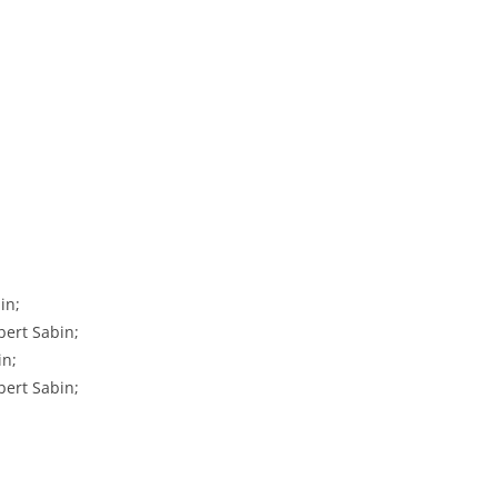
in;
bert Sabin;
in;
bert Sabin;