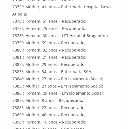
7375º: Mulher, 41 anos – Enfermaria Hospital Novo
Atibaia;
7376º: Homem, 51 anos – Recuperado;
7377º: Homem, 25 anos – Recuperado;
7378º: Homem, 60 anos – UTI Hospital Bragantino;
7379º: Mulher, 55 anos – Recuperado;
7380º: Homem, 82 anos – Recuperado;
7381º: Homem, 21 anos – Recuperado;
7382º: Mulher, 29 anos – Recuperado;
7383º: Mulher, 84 anos – Enfermaria SCA;
7384º: Mulher, 27 anos – Em Isolamento Social;
7385º: Mulher, 21 anos – Em Isolamento Social;
7386º: Homem, 29 anos – Em Isolamento Social;
7387º: Mulher, 8 anos – Recuperado;
7388º: Mulher, 23 anos – Recuperado;
7389º: Mulher, 48 anos – Recuperado;
7390º: Homem, 10 anos – Recuperado;