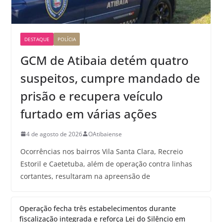
DESTAQUE
POLÍCIA
GCM de Atibaia detém quatro
suspeitos, cumpre mandado de
prisão e recupera veículo
furtado em várias ações
4 de agosto de 2026
OAtibaiense
Ocorrências nos bairros Vila Santa Clara, Recreio
Estoril e Caetetuba, além de operação contra linhas
cortantes, resultaram na apreensão de
Operação fecha três estabelecimentos durante
fiscalização integrada e reforça Lei do Silêncio em