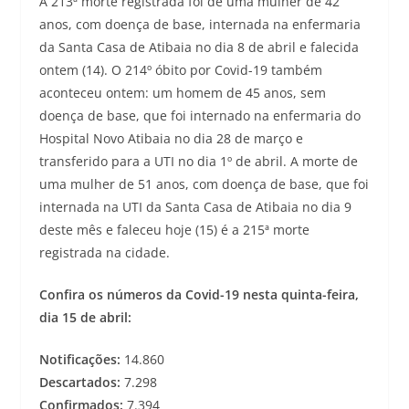
A 213ª morte registrada foi de uma mulher de 42
anos, com doença de base, internada na enfermaria
da Santa Casa de Atibaia no dia 8 de abril e falecida
ontem (14). O 214º óbito por Covid-19 também
aconteceu ontem: um homem de 45 anos, sem
doença de base, que foi internado na enfermaria do
Hospital Novo Atibaia no dia 28 de março e
transferido para a UTI no dia 1º de abril. A morte de
uma mulher de 51 anos, com doença de base, que foi
internada na UTI da Santa Casa de Atibaia no dia 9
deste mês e faleceu hoje (15) é a 215ª morte
registrada na cidade.
Confira os números da Covid-19 nesta quinta-feira,
dia 15 de abril:
Notificações:
14.860
Descartados:
7.298
Confirmados:
7.394