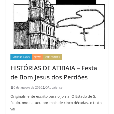
MARCIO ZAGO
NEWS
VARIEDADES
HISTÓRIAS DE ATIBAIA – Festa
de Bom Jesus dos Perdões
6 de agosto de 2026
OAtibaiense
Originalmente escrito para o jornal O Estado de S.
Paulo, onde atuou por mais de cinco décadas, o texto
vai