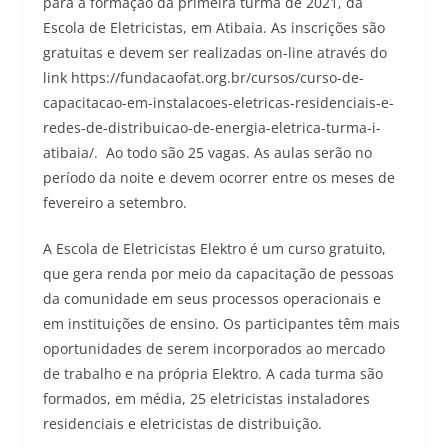
para a formação da primeira turma de 2021, da
Escola de Eletricistas, em Atibaia. As inscrições são
gratuitas e devem ser realizadas on-line através do
link https://fundacaofat.org.br/cursos/curso-de-
capacitacao-em-instalacoes-eletricas-residenciais-e-
redes-de-distribuicao-de-energia-eletrica-turma-i-
atibaia/. Ao todo são 25 vagas. As aulas serão no
período da noite e devem ocorrer entre os meses de
fevereiro a setembro.
A Escola de Eletricistas Elektro é um curso gratuito,
que gera renda por meio da capacitação de pessoas
da comunidade em seus processos operacionais e
em instituições de ensino. Os participantes têm mais
oportunidades de serem incorporados ao mercado
de trabalho e na própria Elektro. A cada turma são
formados, em média, 25 eletricistas instaladores
residenciais e eletricistas de distribuição.