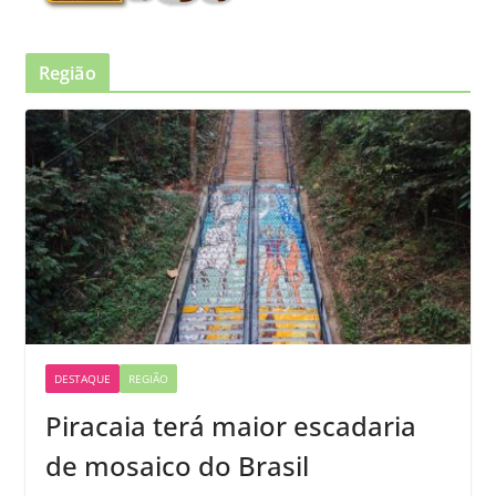
Região
DESTAQUE
REGIÃO
Piracaia terá maior escadaria
de mosaico do Brasil