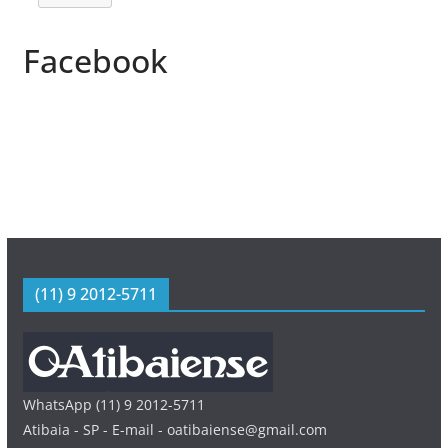
Facebook
(11) 9 2012-5711
WhatsApp (11) 9 2012-5711
Atibaia - SP - E-mail - oatibaiense@gmail.com