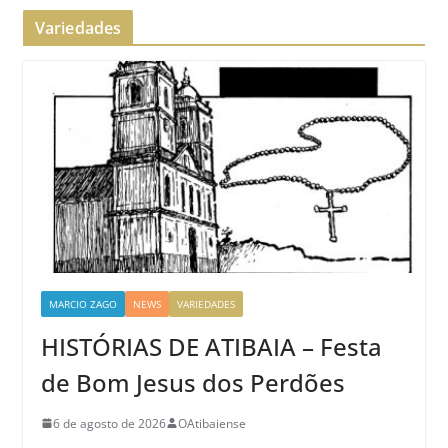
Variedades
MARCIO ZAGO
NEWS
VARIEDADES
HISTÓRIAS DE ATIBAIA – Festa
de Bom Jesus dos Perdões
6 de agosto de 2026
OAtibaiense