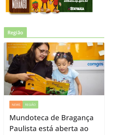
Região
NEWS
REGIÃO
Mundoteca de Bragança
Paulista está aberta ao