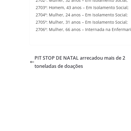
2702º: Mulher, 32 anos – Em Isolamento Social;
2703º: Homem, 43 anos – Em Isolamento Social;
2704º: Mulher, 24 anos – Em Isolamento Social;
2705º: Mulher, 31 anos – Em Isolamento Social;
2706º: Mulher, 66 anos – Internada na Enfermari
PIT STOP DE NATAL arrecadou mais de 2
toneladas de doações