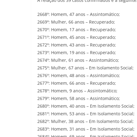
A relação dos 39 casos confirmados é a seguinte
2668º: Homem, 47 anos – Assintomático;
2669º: Mulher, 66 anos – Recuperado;
2670º: Homem, 17 anos – Recuperado;
2671º: Homem, 45 anos – Recuperado;
2672º: Homem, 43 anos – Recuperado;
2673º: Homem, 19 anos – Recuperado;
2674º: Mulher, 61 anos – Assintomático;
2675º: Mulher, 67 anos – Em Isolamento Social;
2676º: Homem, 48 anos – Assintomático;
2677º: Homem, 66 anos – Recuperado;
2678º: Homem, 9 anos – Assintomático;
2679º: Homem, 58 anos – Assintomático;
2680º: Homem, 40 anos – Em Isolamento Social;
2681º: Homem, 53 anos – Em Isolamento Social;
2682º: Mulher, 38 anos – Em Isolamento Social;
2683º: Homem, 31 anos – Em Isolamento Social;
2684º: Homem, 69 anos – Em Isolamento Social;