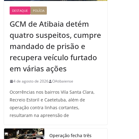
DESTAQUE
POLÍCIA
GCM de Atibaia detém
quatro suspeitos, cumpre
mandado de prisão e
recupera veículo furtado
em várias ações
4 de agosto de 2026
OAtibaiense
Ocorrências nos bairros Vila Santa Clara,
Recreio Estoril e Caetetuba, além de
operação contra linhas cortantes,
resultaram na apreensão de
Operação fecha três