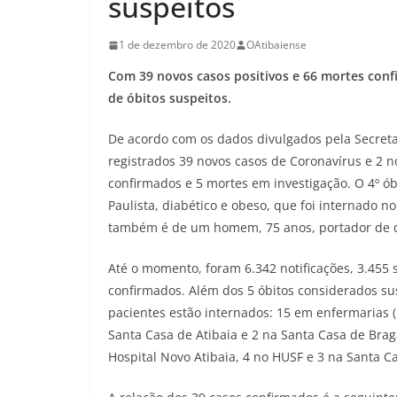
suspeitos
1 de dezembro de 2020
OAtibaiense
Com 39 novos casos positivos e 66 mortes conf
de óbitos suspeitos.
De acordo com os dados divulgados pela Secretar
registrados 39 novos casos de Coronavírus e 2 no
confirmados e 5 mortes em investigação. O 4º 
Paulista, diabético e obeso, que foi internado n
também é de um homem, 75 anos, portador de do
Até o momento, foram 6.342 notificações, 3.455 
confirmados. Além dos 5 óbitos considerados su
pacientes estão internados: 15 em enfermarias (2
Santa Casa de Atibaia e 2 na Santa Casa de Braga
Hospital Novo Atibaia, 4 no HUSF e 3 na Santa C