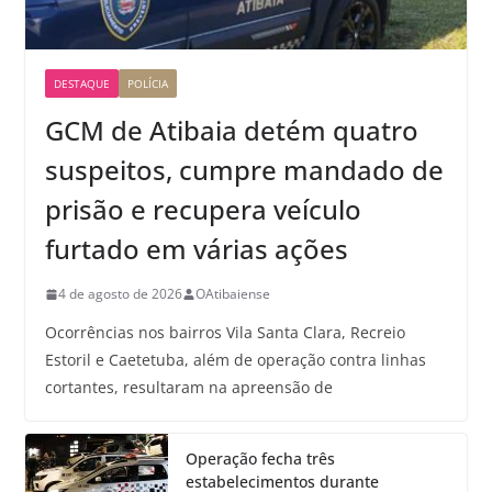
DESTAQUE
POLÍCIA
GCM de Atibaia detém quatro
suspeitos, cumpre mandado de
prisão e recupera veículo
furtado em várias ações
4 de agosto de 2026
OAtibaiense
Ocorrências nos bairros Vila Santa Clara, Recreio
Estoril e Caetetuba, além de operação contra linhas
cortantes, resultaram na apreensão de
Operação fecha três
estabelecimentos durante