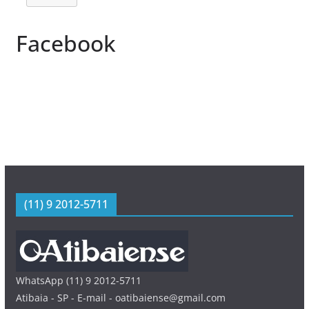
Facebook
(11) 9 2012-5711
WhatsApp (11) 9 2012-5711
Atibaia - SP - E-mail - oatibaiense@gmail.com