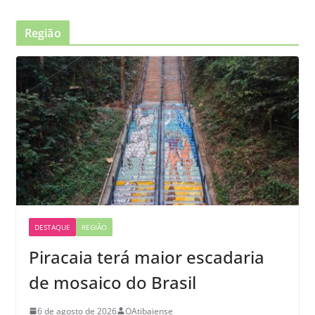
Região
DESTAQUE
REGIÃO
Piracaia terá maior escadaria
de mosaico do Brasil
6 de agosto de 2026
OAtibaiense