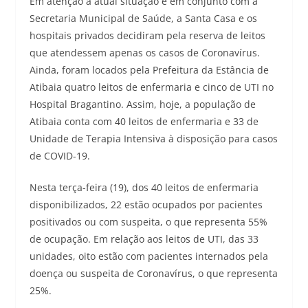
Em atenção a atual situação e em conjunto com a
Secretaria Municipal de Saúde, a Santa Casa e os
hospitais privados decidiram pela reserva de leitos
que atendessem apenas os casos de Coronavírus.
Ainda, foram locados pela Prefeitura da Estância de
Atibaia quatro leitos de enfermaria e cinco de UTI no
Hospital Bragantino. Assim, hoje, a população de
Atibaia conta com 40 leitos de enfermaria e 33 de
Unidade de Terapia Intensiva à disposição para casos
de COVID-19.
Nesta terça-feira (19), dos 40 leitos de enfermaria
disponibilizados, 22 estão ocupados por pacientes
positivados ou com suspeita, o que representa 55%
de ocupação. Em relação aos leitos de UTI, das 33
unidades, oito estão com pacientes internados pela
doença ou suspeita de Coronavírus, o que representa
25%.