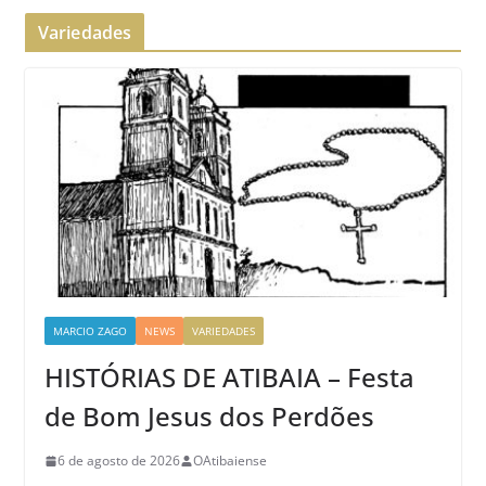
Variedades
MARCIO ZAGO
NEWS
VARIEDADES
HISTÓRIAS DE ATIBAIA – Festa
de Bom Jesus dos Perdões
6 de agosto de 2026
OAtibaiense