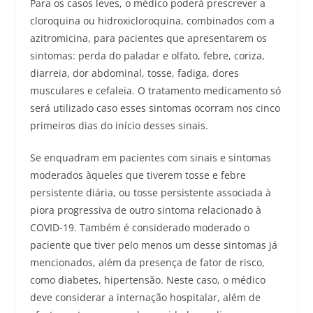
Para os casos leves, o médico poderá prescrever a
cloroquina ou hidroxicloroquina, combinados com a
azitromicina, para pacientes que apresentarem os
sintomas: perda do paladar e olfato, febre, coriza,
diarreia, dor abdominal, tosse, fadiga, dores
musculares e cefaleia. O tratamento medicamento só
será utilizado caso esses sintomas ocorram nos cinco
primeiros dias do início desses sinais.
Se enquadram em pacientes com sinais e sintomas
moderados àqueles que tiverem tosse e febre
persistente diária, ou tosse persistente associada à
piora progressiva de outro sintoma relacionado à
COVID-19. Também é considerado moderado o
paciente que tiver pelo menos um desse sintomas já
mencionados, além da presença de fator de risco,
como diabetes, hipertensão. Neste caso, o médico
deve considerar a internação hospitalar, além de