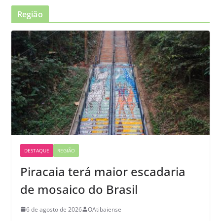
Região
DESTAQUE
REGIÃO
Piracaia terá maior escadaria
de mosaico do Brasil
6 de agosto de 2026
OAtibaiense