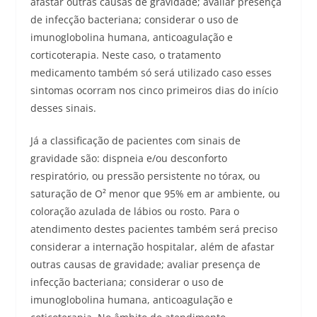
afastar outras causas de gravidade; avaliar presença
de infecção bacteriana; considerar o uso de
imunoglobolina humana, anticoagulação e
corticoterapia. Neste caso, o tratamento
medicamento também só será utilizado caso esses
sintomas ocorram nos cinco primeiros dias do início
desses sinais.
Já a classificação de pacientes com sinais de
gravidade são: dispneia e/ou desconforto
respiratório, ou pressão persistente no tórax, ou
saturação de O² menor que 95% em ar ambiente, ou
coloração azulada de lábios ou rosto. Para o
atendimento destes pacientes também será preciso
considerar a internação hospitalar, além de afastar
outras causas de gravidade; avaliar presença de
infecção bacteriana; considerar o uso de
imunoglobolina humana, anticoagulação e