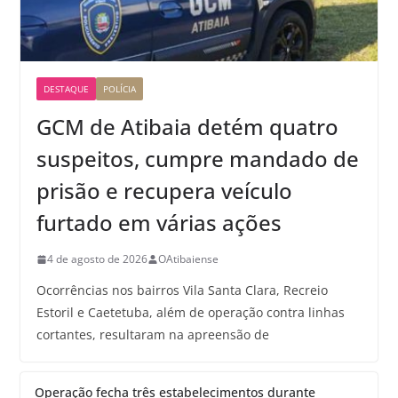
DESTAQUE
POLÍCIA
GCM de Atibaia detém quatro
suspeitos, cumpre mandado de
prisão e recupera veículo
furtado em várias ações
4 de agosto de 2026
OAtibaiense
Ocorrências nos bairros Vila Santa Clara, Recreio
Estoril e Caetetuba, além de operação contra linhas
cortantes, resultaram na apreensão de
Operação fecha três estabelecimentos durante